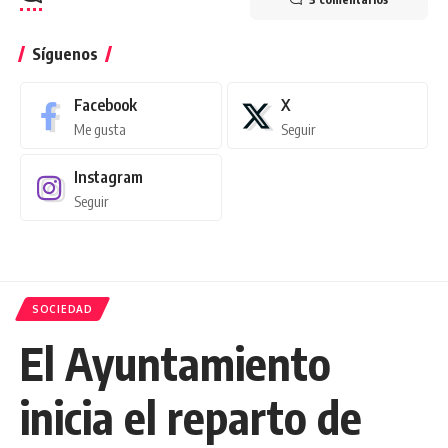
Síguenos
Facebook
X
Me gusta
Seguir
Instagram
Seguir
SOCIEDAD
El Ayuntamiento
inicia el reparto de