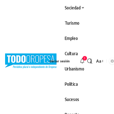
Sociedad
Turismo
Empleo
Cultura
1
Aa
Iniciar sesión
Redimens
Urbanismo
Política
Sucesos