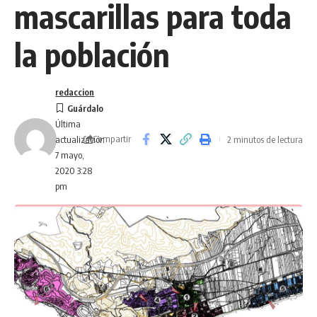
mascarillas para toda
la población
redaccion
Última
Compartir
2 minutos de lectura
actualización
7 mayo,
2020 3:28
pm