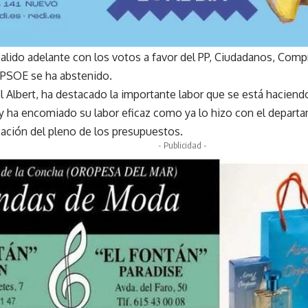
salido adelante con los votos a favor del PP, Ciudadanos, Com
 PSOE se ha abstenido.
ael Albert, ha destacado la importante labor que se está hacie
y ha encomiado su labor eficaz como ya lo hizo con el depart
bación del pleno de los presupuestos.
- Publicidad -