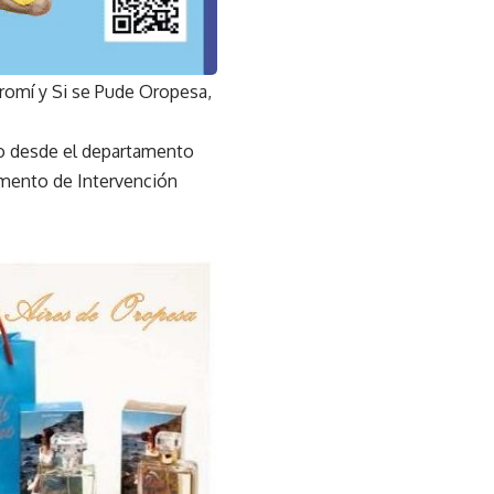
promí y Si se Pude Oropesa,
ndo desde el departamento
amento de Intervención