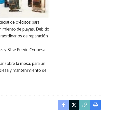
icial de créditos para
tenimiento de playas. Debido
traordinarios de reparación
ís y Sí se Puede Oropesa
ar sobre la mesa, para un
impieza y mantenimiento de