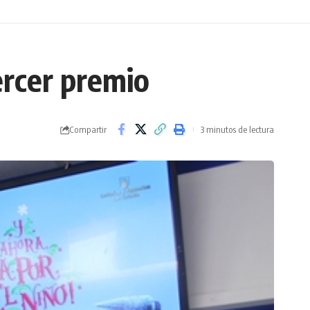
ercer premio
Compartir
3 minutos de lectura