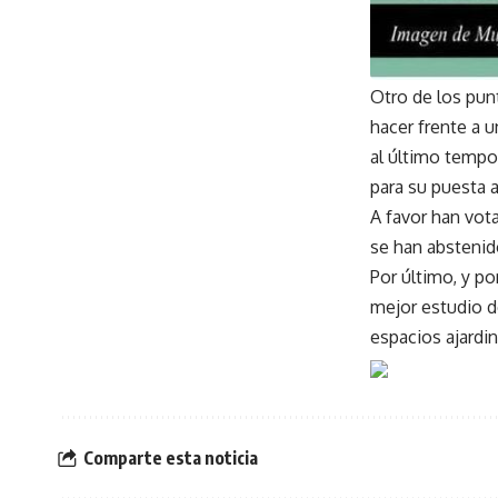
Otro de los pun
hacer frente a u
al último tempor
para su puesta 
A favor han vot
se han abstenid
Por último, y p
mejor estudio d
espacios ajardi
Comparte esta noticia