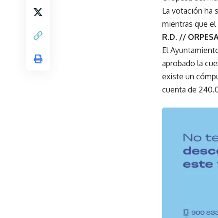
La votación ha 
mientras que el 
R.D. // ORPES
El Ayuntamiento
aprobado la cue
existe un cómpu
cuenta de 240.0