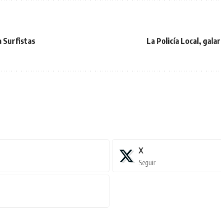
a Surfistas
La Policía Local, gala
X
Seguir