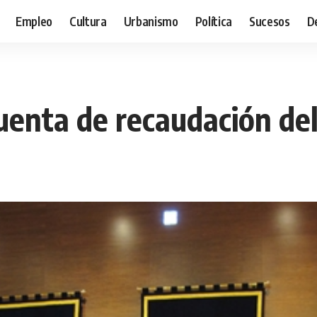
Empleo
Cultura
Urbanismo
Política
Sucesos
D
enta de recaudación del 