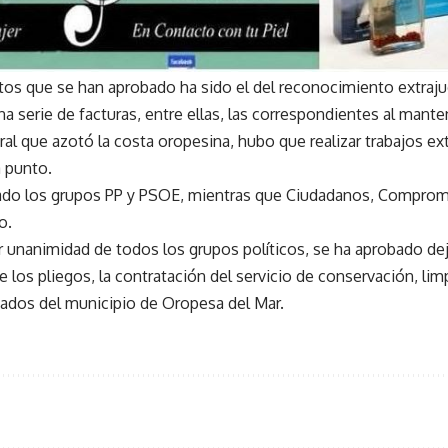
tos que se han aprobado ha sido el del reconocimiento extrajud
na serie de facturas, entre ellas, las correspondientes al man
al que azotó la costa oropesina, hubo que realizar trabajos ex
a punto.
ado los grupos PP y PSOE, mientras que Ciudadanos, Comprom
o.
or unanimidad de todos los grupos políticos, se ha aprobado dej
e los pliegos, la contratación del servicio de conservación, l
nados del municipio de Oropesa del Mar.