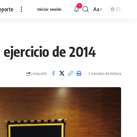
1
eporte
Aa
Iniciar sesión
Redimensionar
ejercicio de 2014
Compartir
2 minutos de lectura