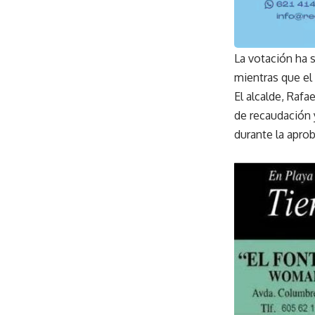
La votación ha 
mientras que el
El alcalde, Raf
de recaudación 
durante la apro