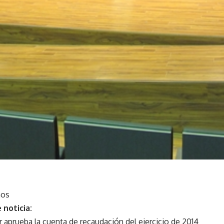
nos
 noticia:
 aprueba la cuenta de recaudación del ejercicio de 2014