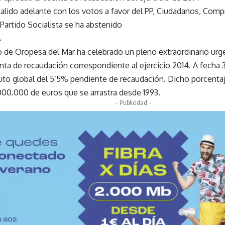
salido adelante con los votos a favor del PP, Ciudadanos, Com
Partido Socialista se ha abstenido
A
 de Oropesa del Mar ha celebrado un pleno extraordinario urge
nta de recaudación correspondiente al ejercicio 2014. A fecha 
to global del 5’5% pendiente de recaudación. Dicho porcentaj
00.000 de euros que se arrastra desde 1993.
- Publicidad -