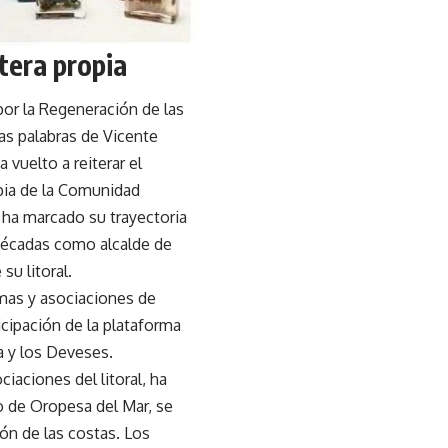
tera propia
por la Regeneración de las
as palabras de Vicente
 vuelto a reiterar el
opia de la Comunidad
 ha marcado su trayectoria
 décadas como alcalde de
su litoral.
rmas y asociaciones de
icipación de la plataforma
a y los Deveses.
aciones del litoral, ha
o de Oropesa del Mar, se
ión de las costas. Los