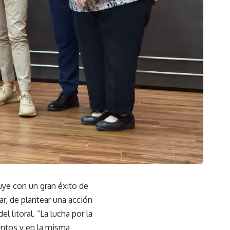
uye con un gran éxito de
r, de plantear una acción
l litoral. “La lucha por la
untos y en la misma