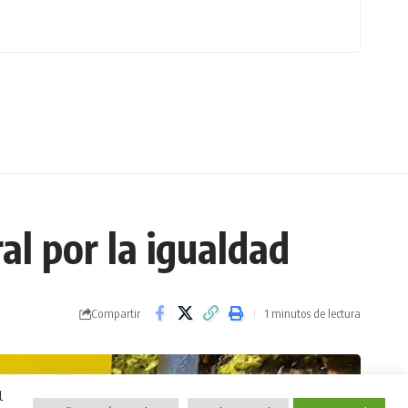
al por la igualdad
Compartir
1 minutos de lectura
l