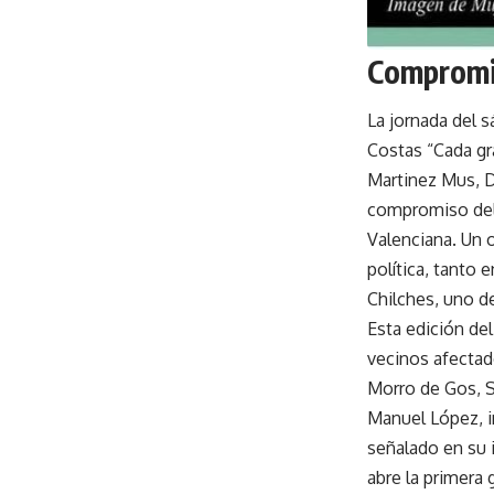
Compromis
La jornada del s
Costas “Cada gr
Martinez Mus, Di
compromiso del 
Valenciana. Un 
política, tanto
Chilches, uno de
Esta edición de
vecinos afectado
Morro de Gos, S
Manuel López, i
señalado en su 
abre la primera 