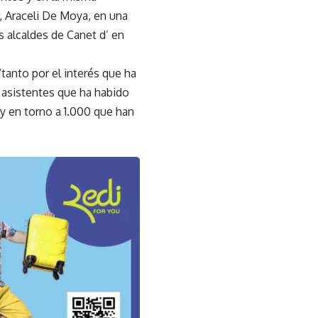
, Araceli De Moya, en una
 alcaldes de Canet d’ en
“tanto por el interés que ha
 asistentes que ha habido
 y en torno a 1.000 que han