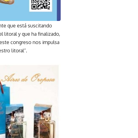
ente que está suscitando
 litoral y que ha finalizado,
y este congreso nos impulsa
tro litoral”.