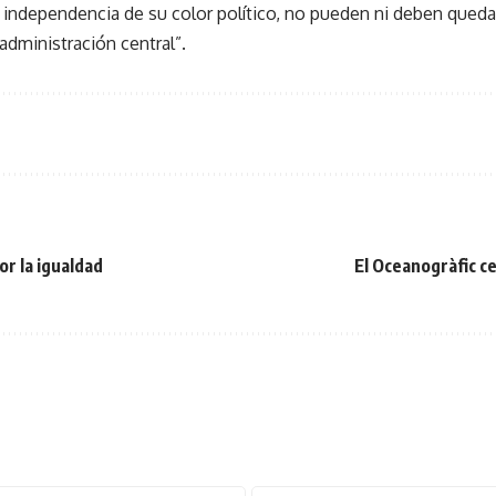
 independencia de su color político, no pueden ni deben queda
administración central”.
or la igualdad
El Oceanogràfic c