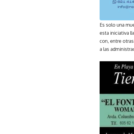
Es solo una mue
esta iniciativa 
con, entre otra
a las administra