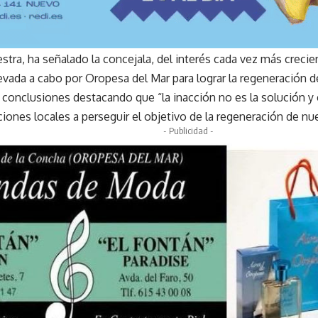
stra, ha señalado la concejala, del interés cada vez más creci
llevada a cabo por Oropesa del Mar para lograr la regeneración del
s conclusiones destacando que “la inacción no es la solución 
ciones locales a perseguir el objetivo de la regeneración de nues
- Publicidad -