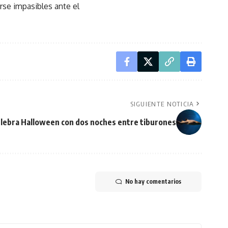
rse impasibles ante el
SIGUIENTE NOTICIA
elebra Halloween con dos noches entre tiburones
No hay comentarios