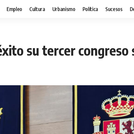
Empleo
Cultura
Urbanismo
Política
Sucesos
D
xito su tercer congreso 