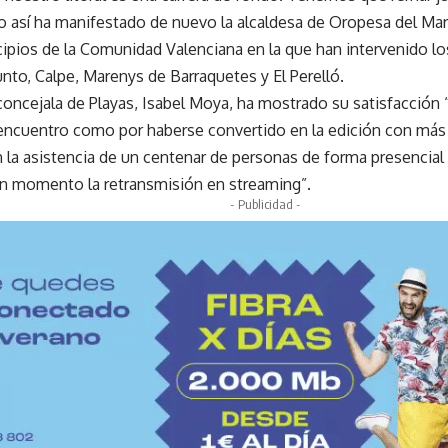
o así ha manifestado de nuevo la alcaldesa de Oropesa del Mar
ipios de la Comunidad Valenciana en la que han intervenido los
nto, Calpe, Marenys de Barraquetes y El Perelló.
 concejala de Playas, Isabel Moya, ha mostrado su satisfacción 
encuentro como por haberse convertido en la edición con más
n la asistencia de un centenar de personas de forma presencial
n momento la retransmisión en streaming”.
- Publicidad -