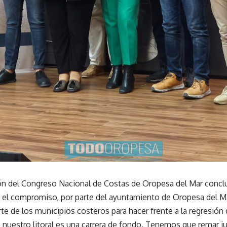
ión del Congreso Nacional de Costas de Oropesa del Mar concl
n el compromiso, por parte del ayuntamiento de Oropesa del Ma
te de los municipios costeros para hacer frente a la regresión de
 nuestro litoral es una carrera de fondo. Tenemos que remar j