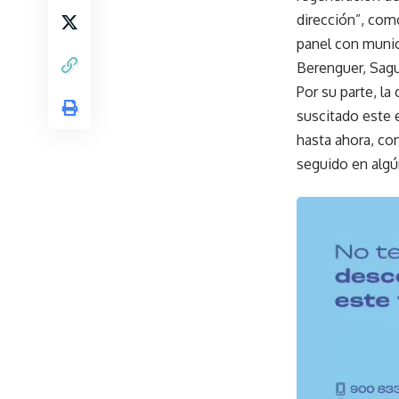
dirección”, com
panel con munic
Berenguer, Sagu
Por su parte, la
suscitado este 
hasta ahora, co
seguido en algú