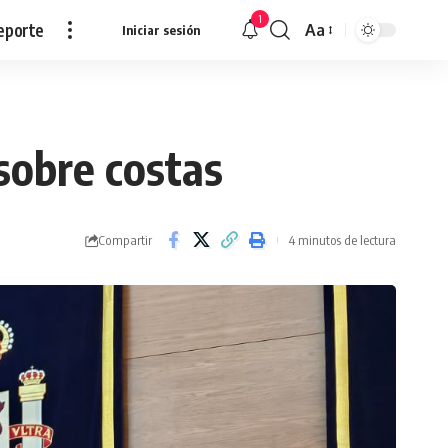
1
eporte
Aa
Iniciar sesión
Redimensionar
sobre costas
Compartir
4 minutos de lectura