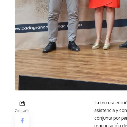
La tercera edic
asistencia y co
Compartir
conjunta por par
regeneración de