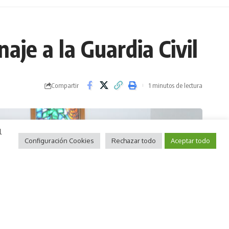
aje a la Guardia Civil
Compartir
1 minutos de lectura
l
Configuración Cookies
Rechazar todo
Aceptar todo