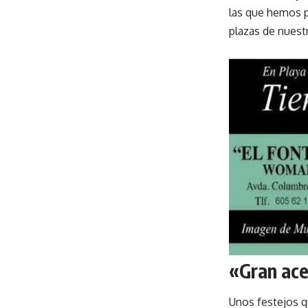
las que hemos p
plazas de nuestr
«Gran ace
Unos festejos q