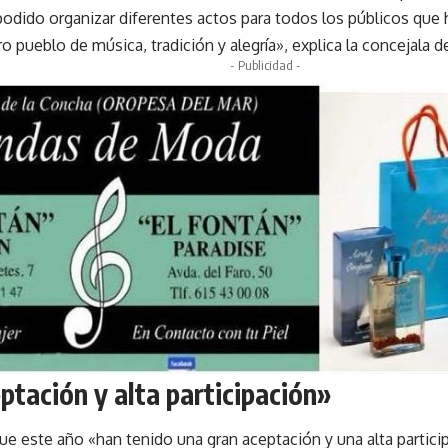
odido organizar diferentes actos para todos los públicos que h
o pueblo de música, tradición y alegría», explica la concejala de
- Publicidad -
ptación y alta participación»
ue este año «han tenido una gran aceptación y una alta partici