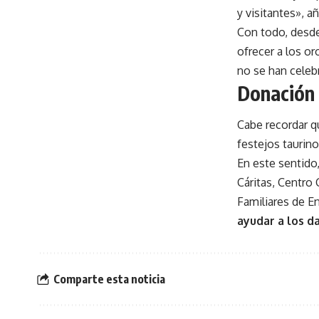
y visitantes», a
Con todo, desde
ofrecer a los or
no se han celeb
Donación
Cabe recordar q
festejos taurino
En este sentido,
Cáritas, Centro 
Familiares de E
ayudar a los d
Comparte esta noticia