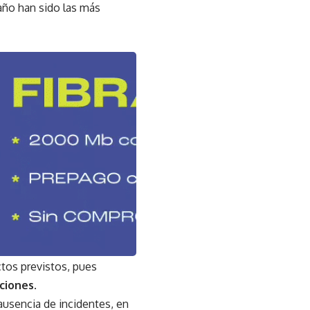
 año han sido las más
ctos previstos, pues
cciones
.
ausencia de incidentes, en