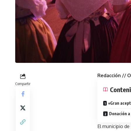
Redacción // 
Compartir
Conten
«Gran acept
Donación a
El municipio de