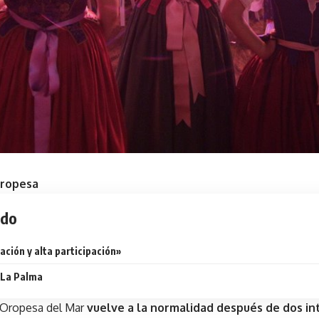
Oropesa
ido
ación y alta participación»
 La Palma
 Oropesa del Mar
vuelve a la normalidad después de dos i