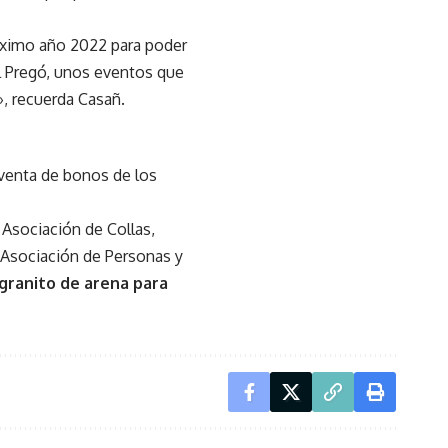
óximo año 2022 para poder
el Pregó, unos eventos que
», recuerda Casañ.
 venta de bonos de los
 Asociación de Collas,
a Asociación de Personas y
granito de arena para