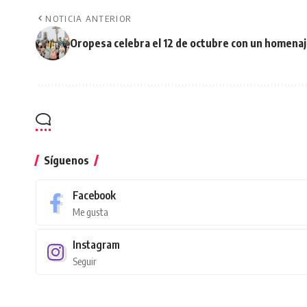
NOTICIA ANTERIOR
Oropesa celebra el 12 de octubre con un homenaje 
Síguenos
Facebook
Me gusta
Instagram
Seguir