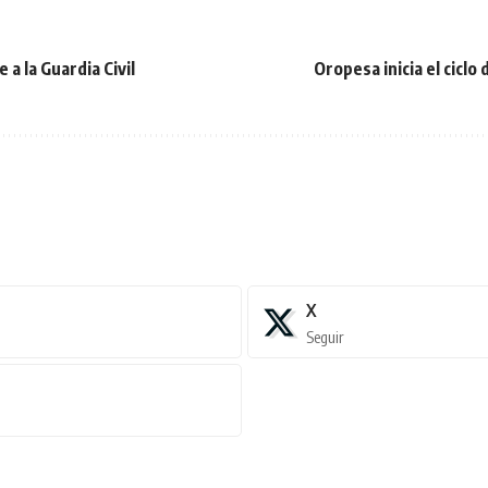
a la Guardia Civil
Oropesa inicia el ciclo
X
Seguir