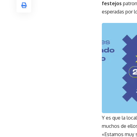
festejos
patron
esperadas por lo
Y es que la loc
muchos de ello
«Estamos muy sa