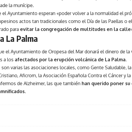
ñade la munícipe.
 el Ayuntamiento esperan «poder volver a la normalidad el pr
opesinos actos tan tradicionales como el Día de las Paellas o 
rado para
evitar la congregación de multitudes en la calle
 a La Palma
ue el Ayuntamiento de Oropesa del Mar donará el dinero de la
s a los
afectados por la erupción volcánica de La Palma
.
 son varias las asociaciones locales, como Gente Saludable, la
Cristiano, Aficrom, la Asociación Española Contra el Cáncer y l
nfermos de Alzheimer, las que también
han querido poner su 
amnificados
.