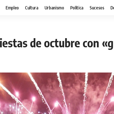
Empleo
Cultura
Urbanismo
Política
Sucesos
D
fiestas de octubre con «