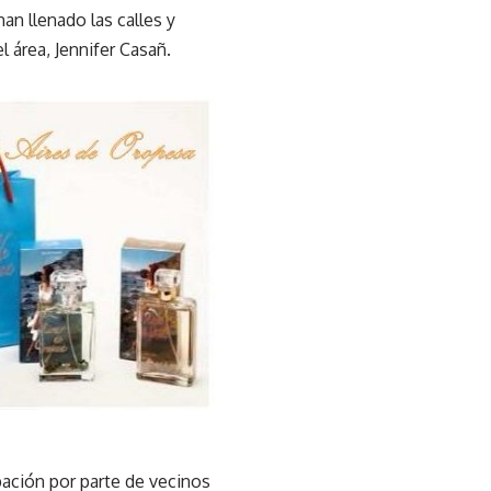
an llenado las calles y
l área, Jennifer Casañ.
pación por parte de vecinos