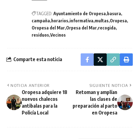
TAGGED:
Ayuntamiento de Oropesa
basura
campaña
horarios
informativa
multas
Oropesa
Oropesa del Mar
Orpesa del Mar
recogida
residuos
Vecinos
Comparte esta noticia
NOTICIA ANTERIOR
SIGUIENTE NOTICIA
Oropesa adquiere 18
Retoman y amplían
nuevos chalecos
las clases de
antibalas para la
preparación al parto
Policía Local
en Oropesa