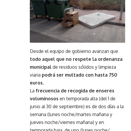
Desde el equipo de gobierno avanzan que
todo aquel que no respete la ordenanza
municipal
de residuos sólidos y limpieza
viaria
podrá ser multado con hasta 750
euros
.
La
frecuencia de recogida de enseres
voluminosos
en temporada alta (del 1 de
junio al 30 de septiembre) es de dos días a la
semana (lunes noche/martes mañana y
jueves noche/viernes mañana) y en
temporada baja, de uno (lunes noche/