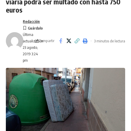
viaria podrá ser multado con hasta 750
euros
Redacción
Última
Compartir
3 minutos de lectura
actualización
23 agosto,
2019 3:24
pm