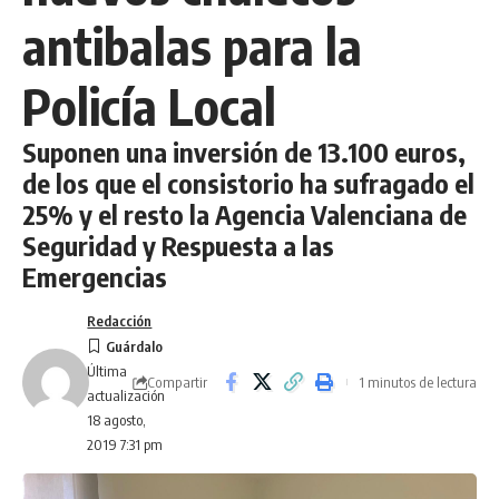
antibalas para la
Policía Local
Suponen una inversión de 13.100 euros,
de los que el consistorio ha sufragado el
25% y el resto la Agencia Valenciana de
Seguridad y Respuesta a las
Emergencias
Redacción
Última
Compartir
1 minutos de lectura
actualización
18 agosto,
2019 7:31 pm