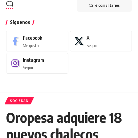
4 comentarios
Síguenos
Facebook
X
Me gusta
Seguir
Instagram
Seguir
SOCIEDAD
Oropesa adquiere 18
nuevos chalecos