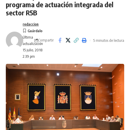
programa de actuación integrada del
sector R5B
redaccion
Última
Compartir
5 minutos de lectura
actualización
15 julio, 2018
2:39 pm