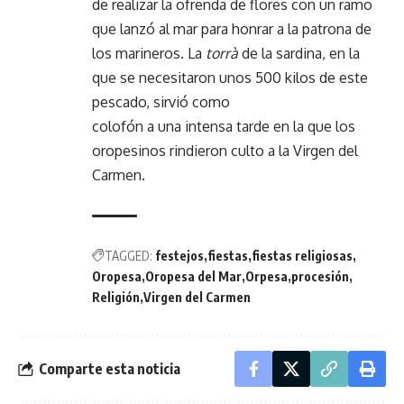
de realizar la ofrenda de flores con un ramo
que lanzó al mar para honrar a la patrona de
los marineros. La
torrà
de la sardina, en la
que se necesitaron unos 500 kilos de este
pescado, sirvió como
colofón a una intensa tarde en la que los
oropesinos rindieron culto a la Virgen del
Carmen.
TAGGED:
festejos
fiestas
fiestas religiosas
Oropesa
Oropesa del Mar
Orpesa
procesión
Religión
Virgen del Carmen
Comparte esta noticia