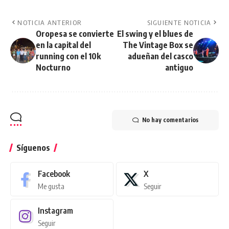
NOTICIA ANTERIOR
SIGUIENTE NOTICIA
Oropesa se convierte
El swing y el blues de
en la capital del
The Vintage Box se
running con el 10k
adueñan del casco
Nocturno
antiguo
No hay comentarios
Síguenos
Facebook
X
Me gusta
Seguir
Instagram
Seguir