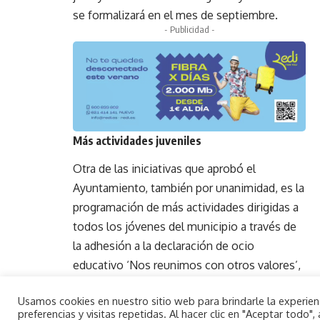
se formalizará en el mes de septiembre.
- Publicidad -
Más actividades juveniles
Otra de las iniciativas que aprobó el
Ayuntamiento, también por unanimidad, es la
programación de más actividades dirigidas a
todos los jóvenes del municipio a través de
la adhesión a la declaración de ocio
educativo ‘Nos reunimos con otros valores’,
un programa del Instituto Valenciano de la
Usamos cookies en nuestro sitio web para brindarle la experie
Juventud. “Son actividades que ya estamos
preferencias y visitas repetidas. Al hacer clic en "Aceptar todo