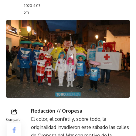
2020 4:03
pm
Redacción // Oropesa
El color, el confeti y, sobre todo, la
Compartir
originalidad invadieron este sábado las calles
de Oropesa del Mar con motivo de la