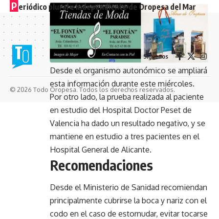
P
eriódico plural e independiente de Oropesa del Mar
Síguenos
Desde el organismo autonómico se ampliará
esta información durante este miércoles.
© 2026 Todo Oropesa. Todos los derechos reservados.
Por otro lado, la prueba realizada al paciente
en estudio del Hospital Doctor Peset de
Valencia ha dado un resultado negativo, y se
mantiene en estudio a tres pacientes en el
Hospital General de Alicante.
Recomendaciones
Desde el Ministerio de Sanidad recomiendan
principalmente cubrirse la boca y nariz con el
codo en el caso de estornudar, evitar tocarse