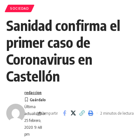
SOCIEDAD
Sanidad confirma el
primer caso de
Coronavirus en
Castellón
redaccion
Última
Compartir
2 minutos de lectura
actualización
25 febrero,
2020 9:48
pm