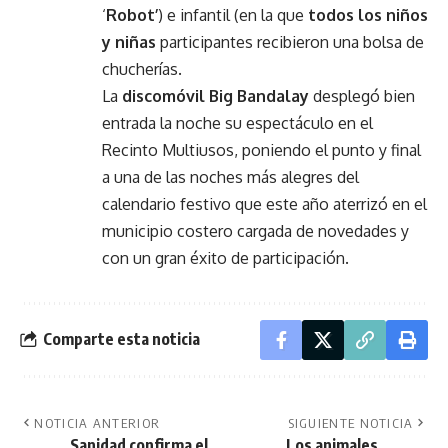
‘
Robot’
) e infantil (en la que
todos los niños
y niñas
participantes recibieron una bolsa de
chucherías.
La
discomóvil Big Bandalay
desplegó bien
entrada la noche su espectáculo en el
Recinto Multiusos, poniendo el punto y final
a una de las noches más alegres del
calendario festivo que este año aterrizó en el
municipio costero cargada de novedades y
con un gran éxito de participación.
Comparte esta noticia
NOTICIA ANTERIOR
SIGUIENTE NOTICIA
Sanidad confirma el
Los animales