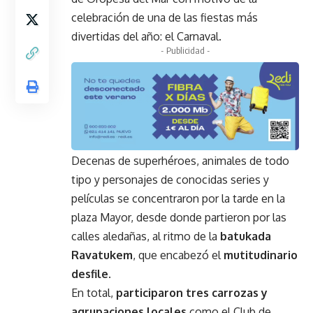
celebración de una de las fiestas más
divertidas del año: el Carnaval.
- Publicidad -
Decenas de superhéroes, animales de todo
tipo y personajes de conocidas series y
películas se concentraron por la tarde en la
plaza Mayor, desde donde partieron por las
calles aledañas, al ritmo de la
batukada
Ravatukem
, que encabezó el
mutitudinario
desfile
.
En total,
participaron tres carrozas y
agrupaciones locales
como el Club de