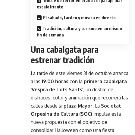
‘Noche de terror en el zoo’: el pasaje más
escalofriante
El sábado, tardeo y música en directo
Tradición, cultura y turismo en un mismo
fin de semana
Una cabalgata para
estrenar tradición
La tarde de este viernes 31 de octubre arranca
a las
19.00 horas
con la
primera cabalgata
‘Vespra de Tots Sants’
, un desfile de
disfraces, color y animación que recorrerá las
calles desde la
plaza Mayor
. La
Societat
Orpesina de Cultura (SOC)
impulsa esta
nueva propuesta con el objetivo de
consolidar Halloween como una fiesta