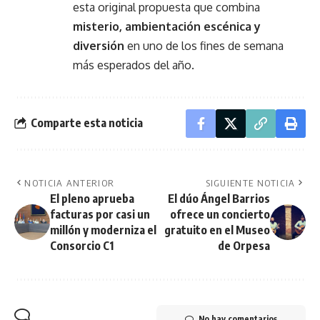
esta original propuesta que combina
misterio, ambientación escénica y
diversión
en uno de los fines de semana
más esperados del año.
Comparte esta noticia
NOTICIA ANTERIOR
SIGUIENTE NOTICIA
El pleno aprueba
El dúo Ángel Barrios
facturas por casi un
ofrece un concierto
millón y moderniza el
gratuito en el Museo
Consorcio C1
de Orpesa
No hay comentarios