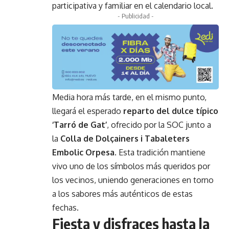
participativa y familiar en el calendario local.
- Publicidad -
Media hora más tarde, en el mismo punto,
llegará el esperado
reparto del dulce típico
‘Tarró de Gat’
, ofrecido por la SOC junto a
la
Colla de Dolçainers i Tabaleters
Embolic Orpesa
. Esta tradición mantiene
vivo uno de los símbolos más queridos por
los vecinos, uniendo generaciones en torno
a los sabores más auténticos de estas
fechas.
Fiesta y disfraces hasta la