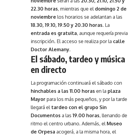
noviembre
serán a las
20.30, 21.10, 21.50 y
22.30 horas
, mientras que el
domingo 2 de
noviembre
los horarios se adelantan a las
18.30, 19.10, 19.50 y 20.30 horas
. La
entrada es gratuita
, aunque requería previa
inscripción. El acceso se realiza por la
calle
Doctor Alemany
.
El sábado, tardeo y música
en directo
La programación continuará el sábado con
hinchables a las 11.00 horas
en la
plaza
Mayor
para los más pequeños, y por la tarde
llegará el
tardeo con el grupo Sin
Documentos
a las
19.00 horas
, llenando de
ritmo el centro urbano. Además, el
Museo
de Orpesa
acogerá, a la misma hora, el