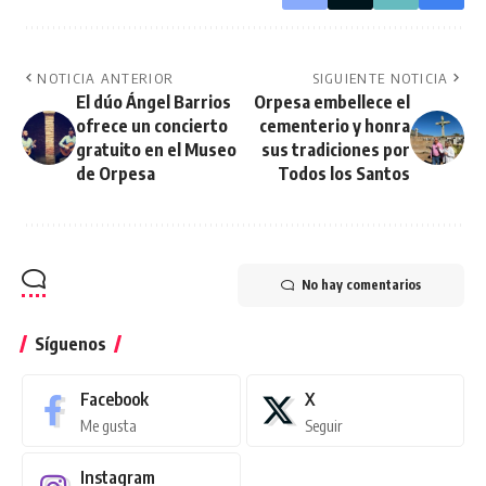
NOTICIA ANTERIOR
SIGUIENTE NOTICIA
El dúo Ángel Barrios
Orpesa embellece el
ofrece un concierto
cementerio y honra
gratuito en el Museo
sus tradiciones por
de Orpesa
Todos los Santos
No hay comentarios
Síguenos
Facebook
X
Me gusta
Seguir
Instagram