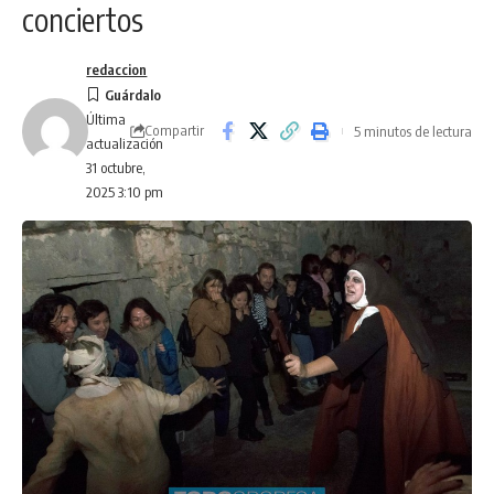
conciertos
redaccion
Última
Compartir
5 minutos de lectura
actualización
31 octubre,
2025 3:10 pm