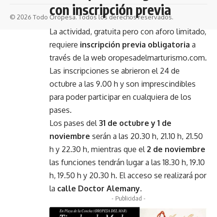
con inscripción previa
© 2026 Todo Oropesa. Todos los derechos reservados.
La actividad, gratuita pero con aforo limitado,
requiere
inscripción previa obligatoria
a
través de la web
oropesadelmarturismo.com
.
Las inscripciones se abrieron el 24 de
octubre a las 9.00 h y son imprescindibles
para poder participar en cualquiera de los
pases.
Los pases del
31 de octubre y 1 de
noviembre
serán a las 20.30 h, 21.10 h, 21.50
h y 22.30 h, mientras que el
2 de noviembre
las funciones tendrán lugar a las 18.30 h, 19.10
h, 19.50 h y 20.30 h. El acceso se realizará por
la
calle Doctor Alemany
.
- Publicidad -