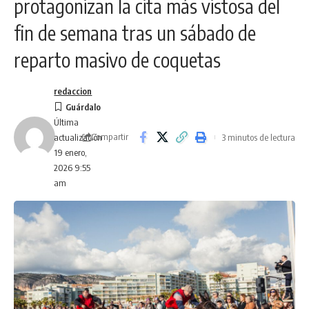
protagonizan la cita más vistosa del
fin de semana tras un sábado de
reparto masivo de coquetas
redaccion
Última
Compartir
3 minutos de lectura
actualización
19 enero,
2026 9:55
am