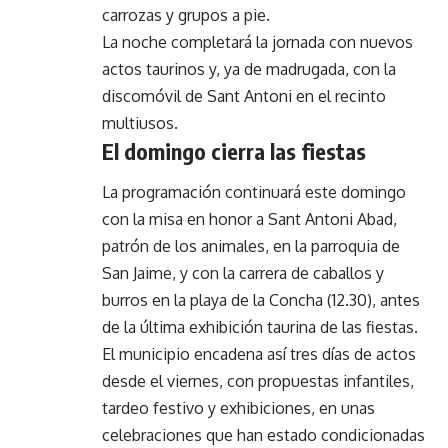
carrozas y grupos a pie.
La noche completará la jornada con nuevos
actos taurinos y, ya de madrugada, con la
discomóvil de Sant Antoni en el recinto
multiusos.
El domingo cierra las fiestas
La programación continuará este domingo
con la misa en honor a Sant Antoni Abad,
patrón de los animales, en la parroquia de
San Jaime, y con la carrera de caballos y
burros en la playa de la Concha (12.30), antes
de la última exhibición taurina de las fiestas.
El municipio encadena así tres días de actos
desde el viernes, con propuestas infantiles,
tardeo festivo y exhibiciones, en unas
celebraciones que han estado condicionadas