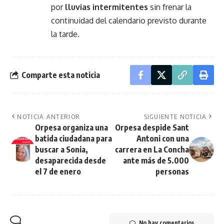
por
lluvias intermitentes
sin frenar la
continuidad del calendario previsto durante
la tarde.
Comparte esta noticia
NOTICIA ANTERIOR
SIGUIENTE NOTICIA
Orpesa organiza una
Orpesa despide Sant
batida ciudadana para
Antoni con una
buscar a Sonia,
carrera en La Concha
desaparecida desde
ante más de 5.000
el 7 de enero
personas
No hay comentarios