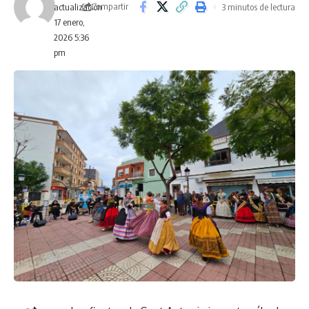
Compartir
3 minutos de lectura
actualización
17 enero,
2026 5:36
pm