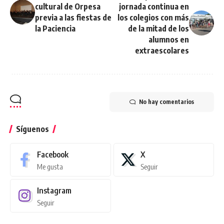
cultural de Orpesa
jornada continua en
previa a las fiestas de
los colegios con más
la Paciencia
de la mitad de los
alumnos en
extraescolares
No hay comentarios
Síguenos
Facebook
X
Me gusta
Seguir
Instagram
Seguir