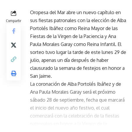
Oropesa del Mar abre un nuevo capítulo en
sus fiestas patronales con la elección de Alba
Compartir
Portolés Ibáñez como Reina Mayor de las
Fiestas de la Virgen de la Paciencia y Ana
Paula Morales Garay como Reina Infantil. El
sorteo tuvo lugar la tarde de este lunes 29 de
julio, apenas un día después de haber
clausurado la semana de festejos en honor a
San Jaime.
La coronación de Alba Portolés Ibáñez y de
Ana Paula Morales Garay será el próximo
sábado 28 de septiembre, fecha que marcará
el inicio del nuevo año festivo, el cual
comenzará con la celebración de la fiestas
patronales en honor a la Virgen de la
Paciencia que se celebran en el municipio del