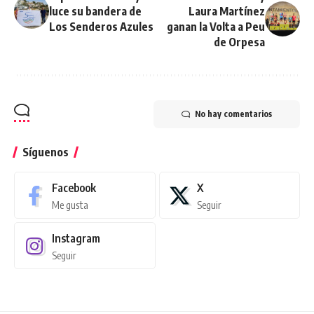
luce su bandera de
Laura Martínez
Los Senderos Azules
ganan la Volta a Peu
de Orpesa
No hay comentarios
Síguenos
Facebook
X
Me gusta
Seguir
Instagram
Seguir