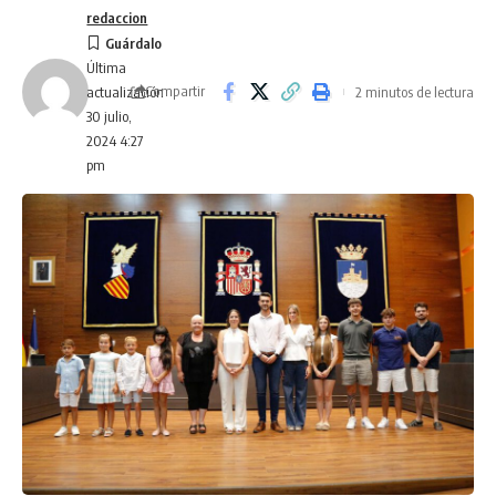
redaccion
Última
Compartir
2 minutos de lectura
actualización
30 julio,
2024 4:27
pm