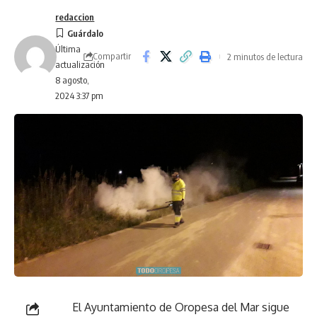
redaccion
Última
Compartir
2 minutos de lectura
actualización
8 agosto,
2024 3:37 pm
El Ayuntamiento de Oropesa del Mar sigue