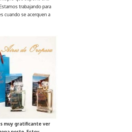
Estamos trabajando para
tes cuando se acerquen a
s muy gratificante ver
 zona norte. Estoy