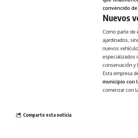
convencido de 
Nuevos ve
Como parte de e
ajardinados, si
nuevos vehículo
especializados 
conservación y 
Esta empresa de
municipio con 
comenzar con la
Comparte esta noticia