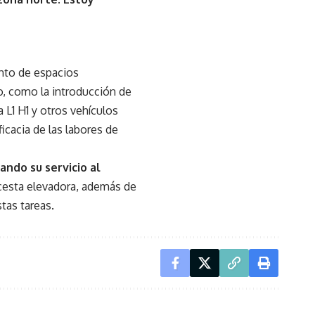
nto de espacios
o, como la introducción de
L1 H1 y otros vehículos
icacia de las labores de
ndo su servicio al
cesta elevadora, además de
tas tareas.