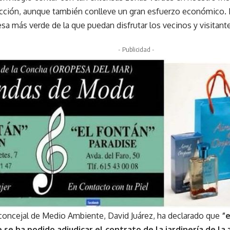
cción, aunque también conlleve un gran esfuerzo económico. 
sa más verde de la que puedan disfrutar los vecinos y visitan
- Publicidad -
l concejal de Medio Ambiente, David Juárez, ha declarado que
“e
 se ha podido adjudicar el contrato de la jardinería de la