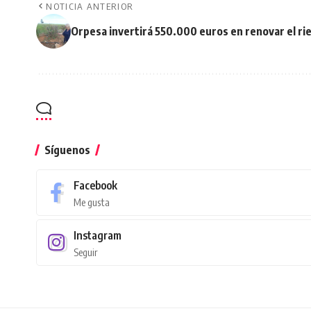
NOTICIA ANTERIOR
Orpesa invertirá 550.000 euros en renovar el ri
Síguenos
Facebook
Me gusta
Instagram
Seguir