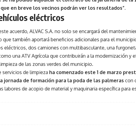
que en breve los vecinos podrán ver los resultados”.
hículos eléctricos
ste acuerdo, ALVAC S.A. no solo se encargará del mantenimie
no que también aportará beneficios adicionales para el municipi
s eléctricos, dos camiones con multibasculante, una furgoneta 
como una ATV Agrícola que contribuirán a la modernización y ef
limpieza de las zonas verdes del municipio.
 servicios de limpieza
ha comenzado este 1 de marzo presta
la jornada de formación para la poda de las palmeras
con 
s labores de acopio de material y maquinaria específica para es