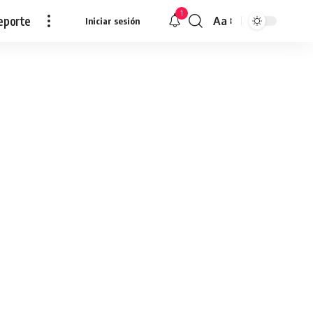
1
eporte
Aa
Iniciar sesión
Redimensionar