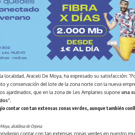
la localidad, Araceli De Moya, ha expresado su satisfacción: “P
o y conservación del lote de la zona norte con la nueva empre
os ajardinados, que en la zona de Les Amplaries supone
una s
dos”.
egio contar con tan extensas zonas verdes, aunque también conl
 Moya, alcaldesa de Orpesa
 privilegio contar con tan extensas zonas verdes en nuestro m