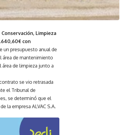
e
Conservación, Limpieza
.640,60€ con
ne un presupuesto anual de
al área de mantenimiento
 área de limpieza junto a
 contrato se vio retrasada
te el Tribunal de
tes, se determinó que el
n de la empresa ALVAC S.A.