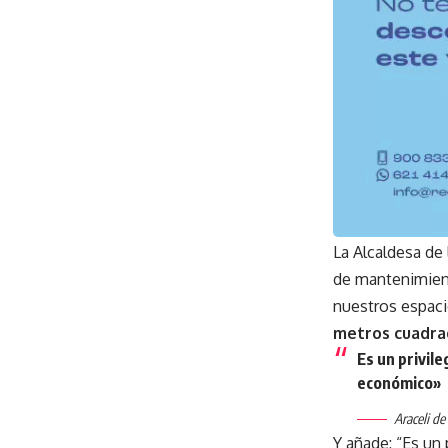
La Alcaldesa de 
de mantenimient
nuestros espaci
metros cuadra
Es un privil
económico»
Araceli de
Y añade: “Es un