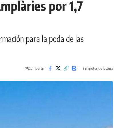
mplàries por 1,7
rmación para la poda de las
Compartir
3 minutos de lectura