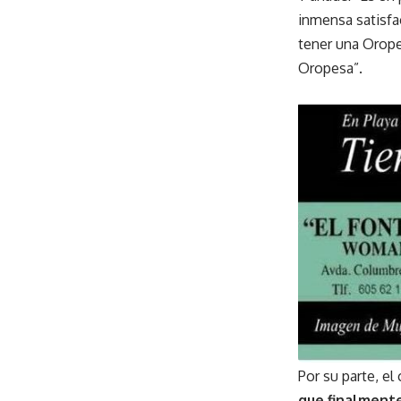
inmensa satisfa
tener una Orope
Oropesa”.
Por su parte, e
que finalmente