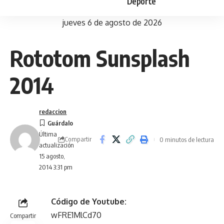
Deporte
jueves 6 de agosto de 2026
Rototom Sunsplash
2014
redaccion
Última
Compartir
0 minutos de lectura
actualización
15 agosto,
2014 3:31 pm
Código de Youtube:
wFRE1MlCd70
Compartir