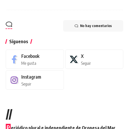
No hay comentarios
Síguenos
Facebook
X
Me gusta
Seguir
Instagram
Seguir
//
P
eriódico plural e independiente de Oropesa del Mar