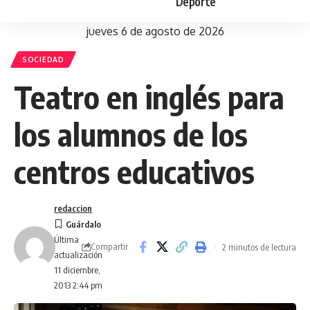
Deporte
jueves 6 de agosto de 2026
SOCIEDAD
Teatro en inglés para
los alumnos de los
centros educativos
redaccion
Última
Compartir
2 minutos de lectura
actualización
11 diciembre,
2013 2:44 pm