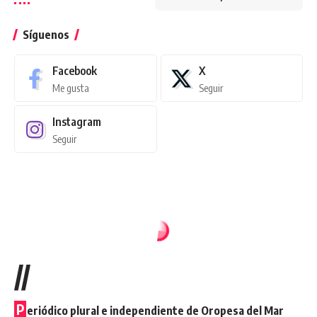
Síguenos
Facebook
X
Me gusta
Seguir
Instagram
Seguir
//
P
eriódico plural e independiente de Oropesa del Mar