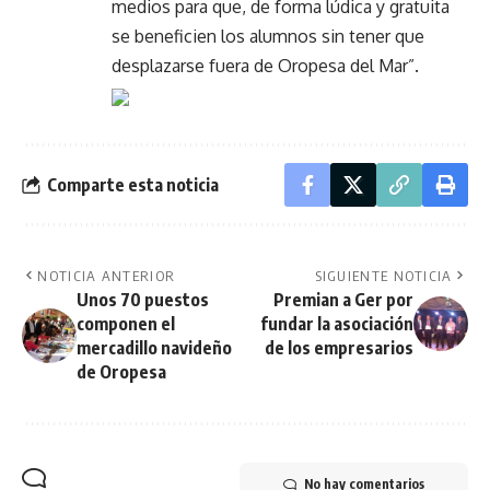
medios para que, de forma lúdica y gratuita
se beneficien los alumnos sin tener que
desplazarse fuera de Oropesa del Mar”.
Comparte esta noticia
NOTICIA ANTERIOR
SIGUIENTE NOTICIA
Unos 70 puestos
Premian a Ger por
componen el
fundar la asociación
mercadillo navideño
de los empresarios
de Oropesa
No hay comentarios