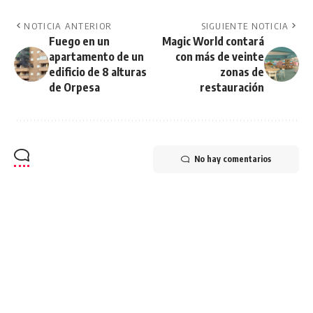
NOTICIA ANTERIOR
SIGUIENTE NOTICIA
Fuego en un
Magic World contará
apartamento de un
con más de veinte
edificio de 8 alturas
zonas de
de Orpesa
restauración
No hay comentarios