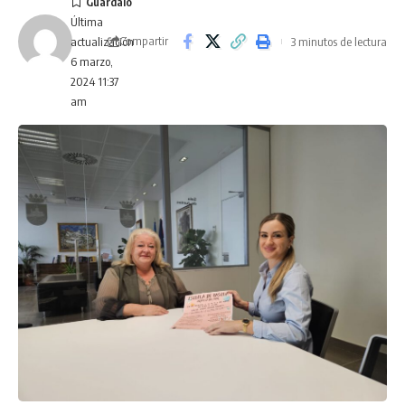
Última
Compartir
3 minutos de lectura
actualización
6 marzo,
2024 11:37
am