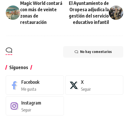
Magic World contará
El Ayuntamiento de
con más de veinte
Oropesa adjudica la
zonas de
gestión del servicio
restauración
educativo infantil
No hay comentarios
Síguenos
Facebook
X
Me gusta
Seguir
Instagram
Seguir