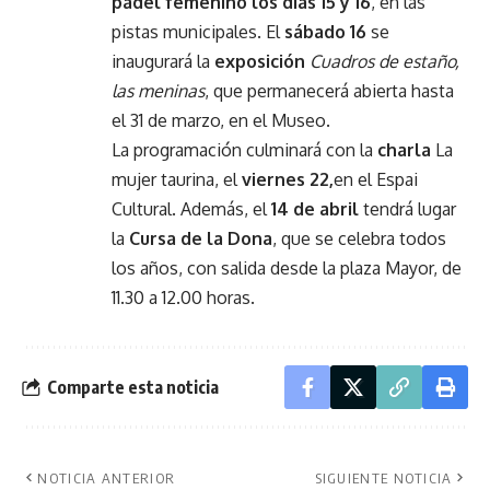
pádel femenino los días 15 y 16
, en las
pistas municipales. El
sábado 16
se
inaugurará la
exposición
Cuadros de estaño,
las meninas
, que permanecerá abierta hasta
el 31 de marzo, en el Museo.
La programación culminará con la
charla
La
mujer taurina, el
viernes 22,
en el Espai
Cultural. Además, el
14 de abril
tendrá lugar
la
Cursa de la Dona
, que se celebra todos
los años, con salida desde la plaza Mayor, de
11.30 a 12.00 horas.
Comparte esta noticia
NOTICIA ANTERIOR
SIGUIENTE NOTICIA