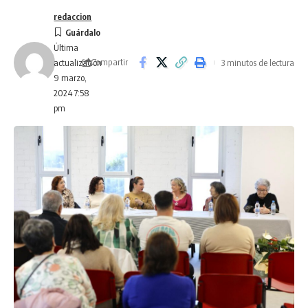
redaccion
Última
Compartir
3 minutos de lectura
actualización
9 marzo,
2024 7:58
pm