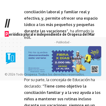
ayuda a las familias para lograr una
conciliación laboral y familiar real y
efectiva, y, permite ofrecer una espacio
//
lúdico a los más pequeños y pequeñas
durante las vacaciones”
, ha afirmado la
P
eriódico plural e independiente de Oropesa del Mar
edil.
- Publicidad -
Síguenos
© 2026 Todo Oropesa. Todos los derechos reservados.
Por su parte, la concejala de Educación ha
declarado:
“Tiene como objetivo la
conciliación familiar y a la vez ayuda a los
niños a mantener sus rutinas incluso
durante sus vacaciones, siempre en un