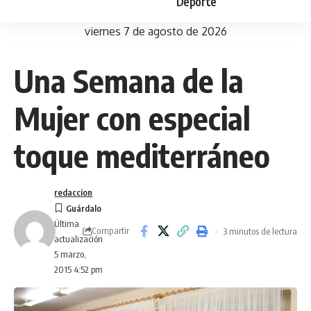
Deporte
viernes 7 de agosto de 2026
Una Semana de la
Mujer con especial
toque mediterráneo
redaccion
Última
Compartir
3 minutos de lectura
actualización
5 marzo,
2015 4:52 pm