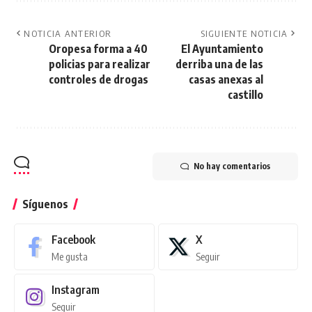
NOTICIA ANTERIOR
SIGUIENTE NOTICIA
Oropesa forma a 40
El Ayuntamiento
policias para realizar
derriba una de las
controles de drogas
casas anexas al
castillo
No hay comentarios
Síguenos
Facebook
X
Me gusta
Seguir
Instagram
Seguir