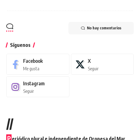
No hay comentarios
Síguenos
Facebook
X
Me gusta
Seguir
Instagram
Seguir
//
P
eriódico plural e independiente de Oropesa del Mar