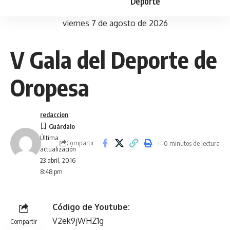
Deporte
viernes 7 de agosto de 2026
V Gala del Deporte de
Oropesa
redaccion
Última
Compartir
0 minutos de lectura
actualización
23 abril, 2016
8:48 pm
Código de Youtube:
V2ek9jWHZ1g
Compartir