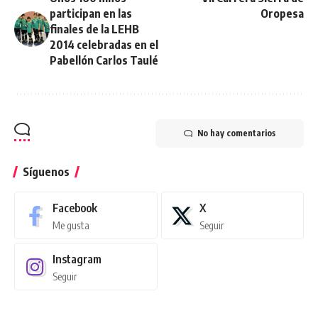
participan en las
Oropesa
finales de la LEHB
2014 celebradas en el
Pabellón Carlos Taulé
No hay comentarios
Síguenos
Facebook
X
Me gusta
Seguir
Instagram
Seguir