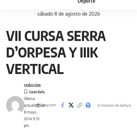
Deporte
sábado 8 de agosto de 2026
VII CURSA SERRA
D’ORPESA Y IIIK
VERTICAL
redaccion
Última
Compartir
0 minutos de lectura
actualización
8 mayo,
2014 9:51
pm