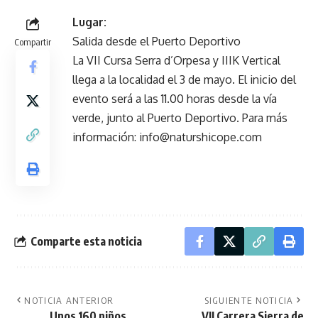
Lugar:
Salida desde el Puerto Deportivo
Compartir
La VII Cursa Serra d’Orpesa y IIIK Vertical
llega a la localidad el 3 de mayo. El inicio del
evento será a las 11.00 horas desde la vía
verde, junto al Puerto Deportivo. Para más
información: info@naturshicope.com
Comparte esta noticia
NOTICIA ANTERIOR
SIGUIENTE NOTICIA
Unos 160 niños
VII Carrera Sierra de