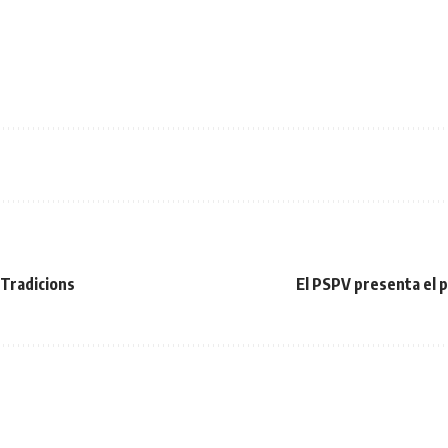
 Tradicions
El PSPV presenta el 