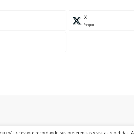
X
Seguir
ia más relevante recordando sus preferencias y visitas repetidas. A