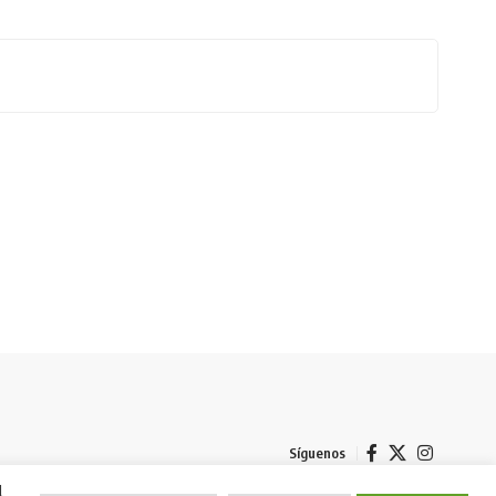
Síguenos
l