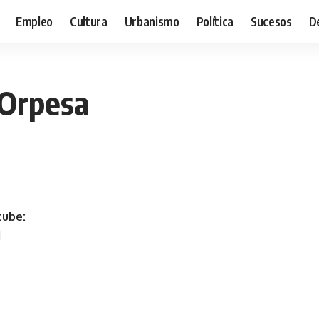
Empleo
Cultura
Urbanismo
Política
Sucesos
D
 Orpesa
tube:
M