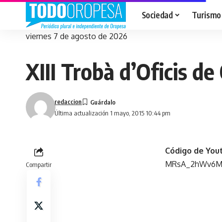
Sociedad
Turismo
viernes 7 de agosto de 2026
XIII Trobà d’Oficis de
redaccion
Última actualización 1 mayo, 2015 10:44 pm
Código de You
MRsA_2hWv6
Compartir