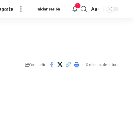
1
eporte
Aa
Iniciar sesión
Redimensionar
Compartir
0 minutos de lectura