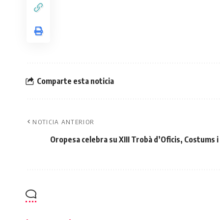
Comparte esta noticia
NOTICIA ANTERIOR
Oropesa celebra su XIII Trobà d’Oficis, Costums i