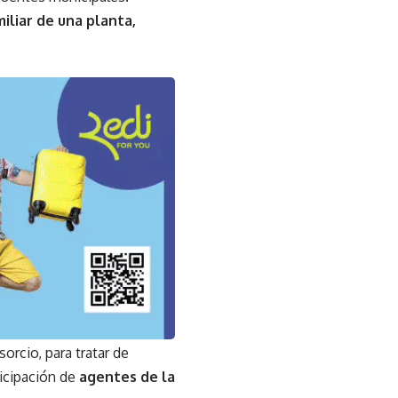
iliar de una planta,
sorcio, para tratar de
ticipación de
agentes de la