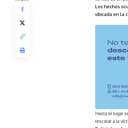
Los hechos ocu
ubicada en la c
Hasta el lugar s
rescatar a la ví