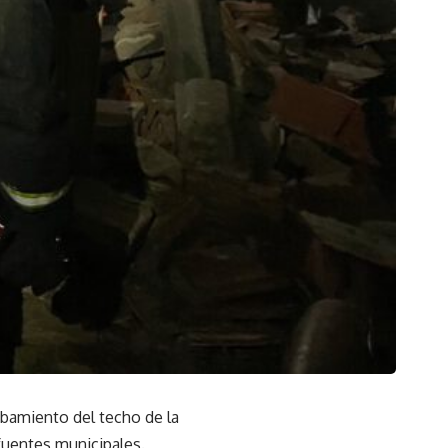
mbamiento del techo de la
fuentes municipales.