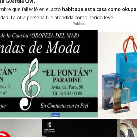
la Guardia Civil
ombre que falleció en el acto
habitaba esta casa como okupa
dad. La otra persona fue atendida como herido leve.
- Publicidad -