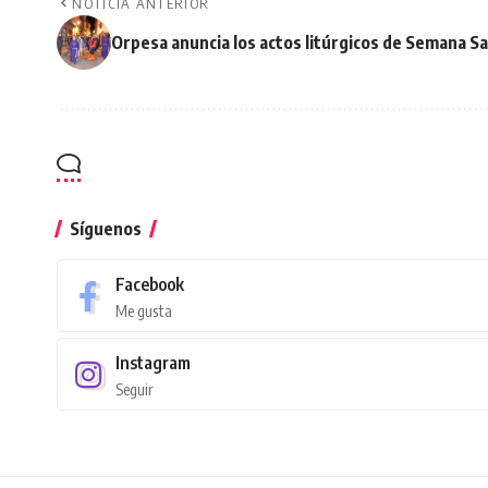
NOTICIA ANTERIOR
Orpesa anuncia los actos litúrgicos de Semana S
Síguenos
Facebook
Me gusta
Instagram
Seguir