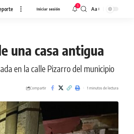
1
eporte
Aa
Iniciar sesión
Redimensionar
e una casa antigua
da en la calle Pizarro del municipio
Compartir
1 minutos de lectura