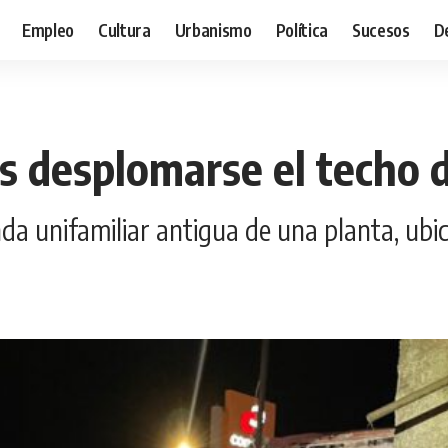
Empleo
Cultura
Urbanismo
Política
Sucesos
D
 desplomarse el techo d
a unifamiliar antigua de una planta, ubica