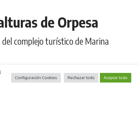
alturas de Orpesa
 del complejo turístico de Marina
l
Compartir
1 minutos de lectura
Configuración Cookies
Rechazar todo
Aceptar todo