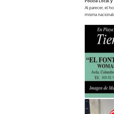
Policía Local y 
Al parecer, el h
misma nacionali