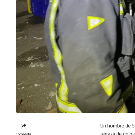
Un hombre de 53
terraza de un p
Compartir