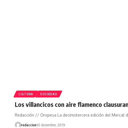
CULTURA
SOCIEDAD
Los villancicos con aire flamenco clausura
Redacción // Oropesa La decimotercera edición del Mercat 
redaccion
10 diciembre, 2019