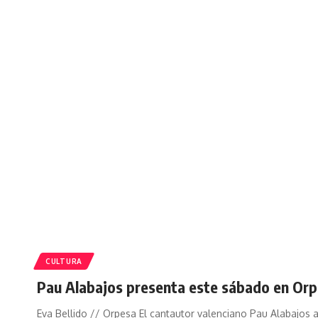
CULTURA
Pau Alabajos presenta este sábado en Orpe
Eva Bellido // Orpesa El cantautor valenciano Pau Alabajos 