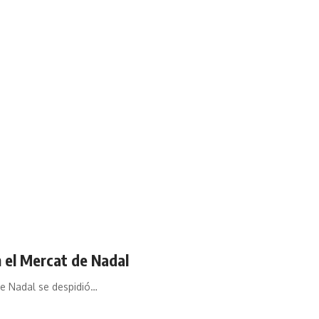
n el Mercat de Nadal
de Nadal se despidió…