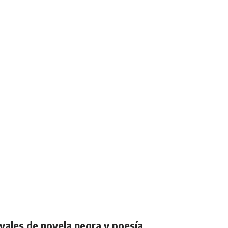
vales de novela negra y poesía