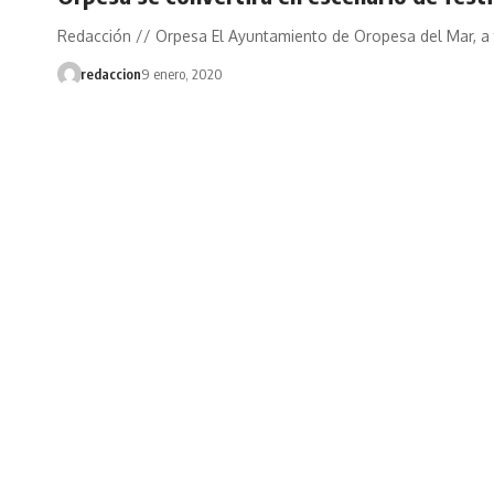
Redacción // Orpesa El Ayuntamiento de Oropesa del Mar, a
redaccion
9 enero, 2020