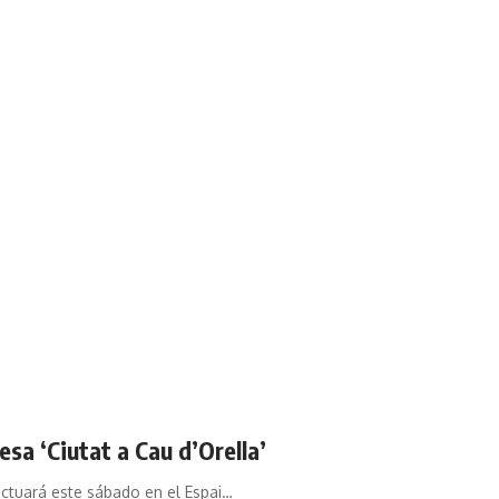
sa ‘Ciutat a Cau d’Orella’
actuará este sábado en el Espai…