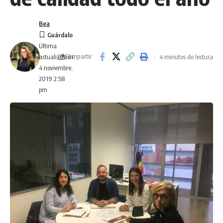
Bea
Última
Compartir
4 minutos de lectura
actualización
4 noviembre,
2019 2:58
pm