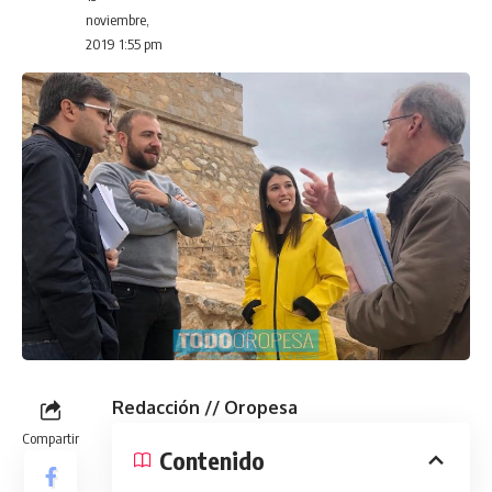
noviembre,
2019 1:55 pm
Redacción // Oropesa
Compartir
Contenido