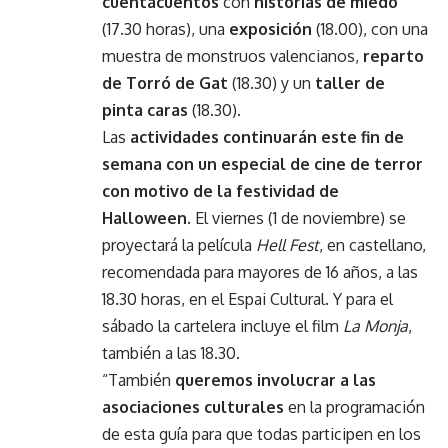
cuentacuentos
con
historias de miedo
(17.30 horas), una
exposición
(18.00), con una
muestra de monstruos valencianos,
reparto
de Torró de Gat
(18.30) y un
taller de
pinta caras
(18.30).
Las
actividades continuarán este fin de
semana con un especial de cine de terror
con motivo de la festividad de
Halloween
. El viernes (1 de noviembre) se
proyectará la película
Hell Fest
, en castellano,
recomendada para mayores de 16 años, a las
18.30 horas, en el Espai Cultural. Y para el
sábado la cartelera incluye el film
La Monja
,
también a las 18.30.
“También
queremos involucrar a las
asociaciones culturales
en la programación
de esta guía para que todas participen en los