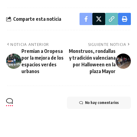
Comparte esta noticia
NOTICIA ANTERIOR
SIGUIENTE NOTICIA
Premian a Oropesa
Monstruos, rondallas
por la mejora de los
y tradición valenciana
espacios verdes
por Halloween en la
urbanos
plaza Mayor
No hay comentarios