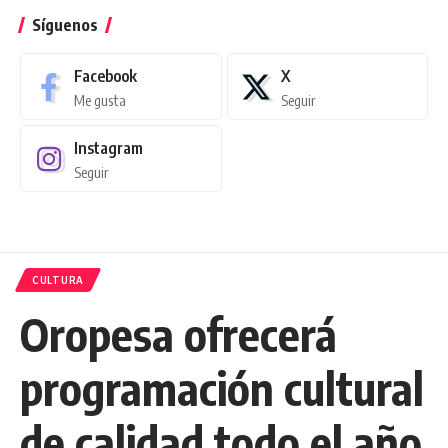
Síguenos
Facebook
X
Me gusta
Seguir
Instagram
Seguir
CULTURA
Oropesa ofrecerá
programación cultural
de calidad todo el año