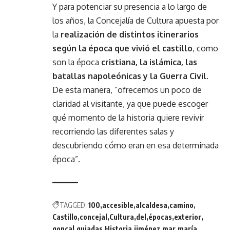
Y para potenciar su presencia a lo largo de
los años, la Concejalía de Cultura apuesta por
la
realización de distintos itinerarios
según la época que vivió el castillo
, como
son la época
cristiana, la islámica, las
batallas napoleónicas y la Guerra Civil
.
De esta manera, “ofrecemos un poco de
claridad al visitante, ya que puede escoger
qué momento de la historia quiere revivir
recorriendo las diferentes salas y
descubriendo cómo eran en esa determinada
época”.
TAGGED:
100
accesible
alcaldesa
camino
Castillo
concejal
Cultura
del
épocas
exterior
gonçal
guiadas
Historia
jiménez
mar
maría