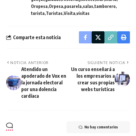
Oropesa
Orpesa
pasarela
salas
tamborero
turista
Turistas
Visita
visitas
Comparte esta noticia
NOTICIA ANTERIOR
SIGUIENTE NOTICIA
Atendido un
Un curso enseñará a
apoderado de Vox en
los empresarios a
la jornada electoral
crear sus propias
por una dolencia
webs turísticas
cardíaca
No hay comentarios