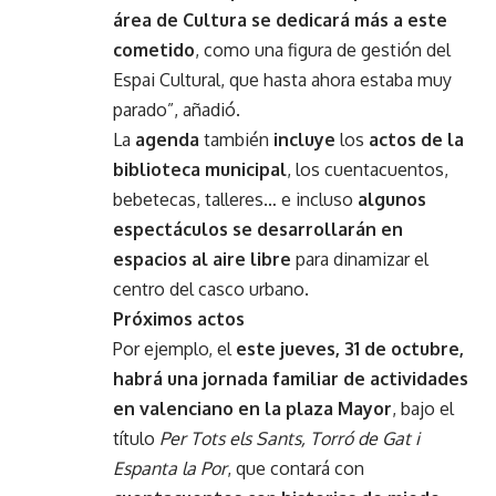
área de Cultura se dedicará más a este
cometido
, como una figura de gestión del
Espai Cultural, que hasta ahora estaba muy
parado”, añadió.
La
agenda
también
incluye
los
actos de la
biblioteca municipal
, los cuentacuentos,
bebetecas, talleres… e incluso
algunos
espectáculos se desarrollarán en
espacios al aire libre
para dinamizar el
centro del casco urbano.
Próximos actos
Por ejemplo, el
este jueves, 31 de octubre,
habrá una jornada familiar de actividades
en valenciano en la plaza Mayor
, bajo el
título
Per Tots els Sants, Torró de Gat i
Espanta la Por
, que contará con