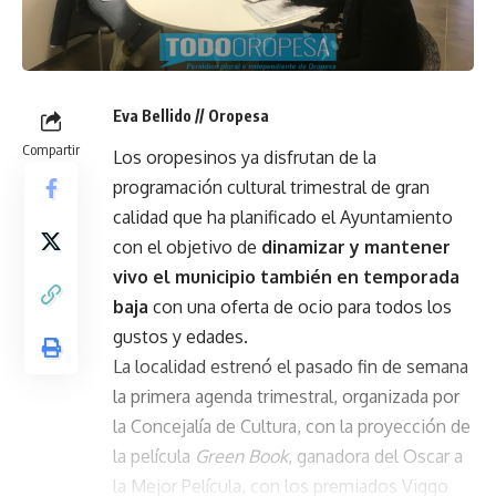
Eva Bellido // Oropesa
Compartir
Los oropesinos ya disfrutan de la
programación cultural trimestral de gran
calidad que ha planificado el Ayuntamiento
con el objetivo de
dinamizar y mantener
vivo el municipio también en temporada
baja
con una oferta de ocio para todos los
gustos y edades.
La localidad estrenó el pasado fin de semana
la primera agenda trimestral, organizada por
la Concejalía de Cultura, con la proyección de
la película
Green Book
, ganadora del Oscar a
la Mejor Película, con los premiados Viggo