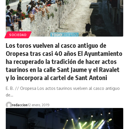
SOCIEDAD
Los toros vuelven al casco antiguo de
Oropesa tras casi 40 años El Ayuntamiento
ha recuperado la tradición de hacer actos
taurinos en la calle Sant Jaume y el Ravalet
y lo incorpora al cartel de Sant Antoni
E. B. // Oropesa Los actos taurinos vuelven al casco antiguo
de…
redaccion
12 enero, 2019