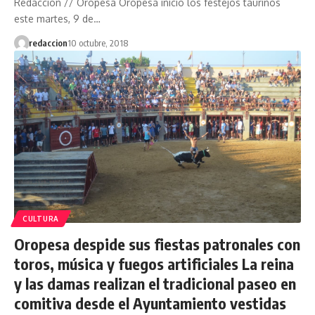
Redacción // Oropesa Oropesa inició los festejos taurinos
este martes, 9 de…
redaccion
10 octubre, 2018
CULTURA
Oropesa despide sus fiestas patronales con
toros, música y fuegos artificiales La reina
y las damas realizan el tradicional paseo en
comitiva desde el Ayuntamiento vestidas