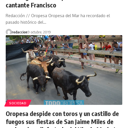
cantante Francisco
Redacción // Oropesa Oropesa del Mar ha recordado el
pasado histórico del…
redaccion
9 octubre, 2019
SOCIEDAD
Oropesa despide con toros y un castillo de
fuegos sus fiestas de San Jaime Miles de