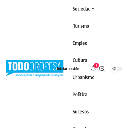
Sociedad
Turismo
Empleo
Cultura
1
Iniciar sesión
Urbanismo
Política
Sucesos