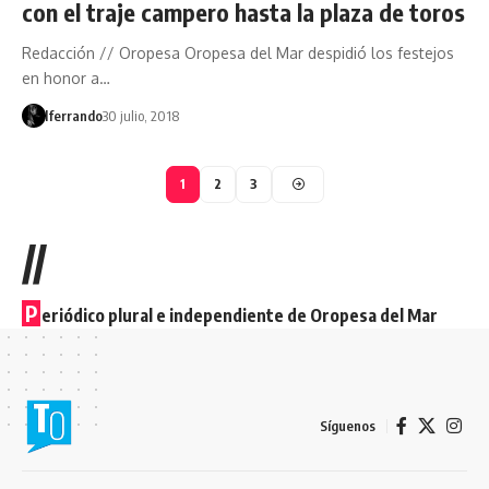
con el traje campero hasta la plaza de toros
Redacción // Oropesa Oropesa del Mar despidió los festejos
en honor a…
lferrando
30 julio, 2018
1
2
3
//
P
eriódico plural e independiente de Oropesa del Mar
Síguenos