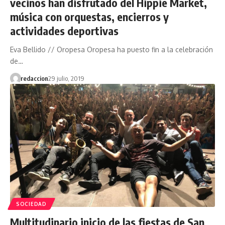
vecinos han disfrutado del Hippie Market,
música con orquestas, encierros y
actividades deportivas
Eva Bellido // Oropesa Oropesa ha puesto fin a la celebración
de…
redaccion
29 julio, 2019
SOCIEDAD
Multitudinario inicio de las fiestas de San