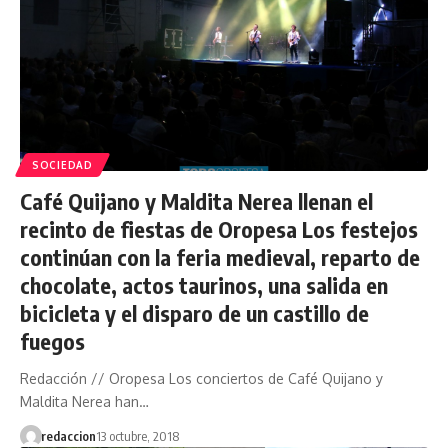
SOCIEDAD
Café Quijano y Maldita Nerea llenan el
recinto de fiestas de Oropesa Los festejos
continúan con la feria medieval, reparto de
chocolate, actos taurinos, una salida en
bicicleta y el disparo de un castillo de
fuegos
Redacción // Oropesa Los conciertos de Café Quijano y
Maldita Nerea han…
redaccion
13 octubre, 2018