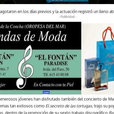
agotaron en los días previos y la actuación registró un lleno a
- Publicidad -
numerosos jóvenes han disfrutado también del concierto de Mal
temas tan exitosos como
El secreto de las tortugas
, trajo su p
os, dentro de la promoción de su sexto trabajo discográfico
Ba