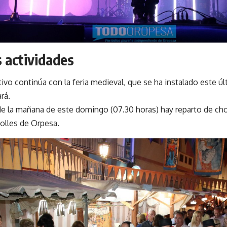
s actividades
ivo continúa con la feria medieval, que se ha instalado este ú
rá.
de la mañana de este domingo (07.30 horas) hay reparto de cho
olles de Orpesa.