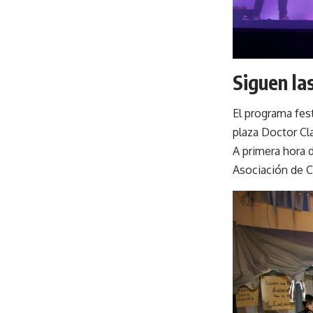
Siguen la
El programa fest
plaza Doctor Cla
A primera hora 
Asociación de C