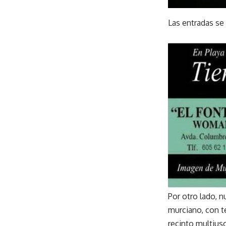
Las entradas se 
Por otro lado, 
murciano, con 
recinto multius