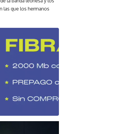
 de la banda leonesa y los
on las que los hermanos