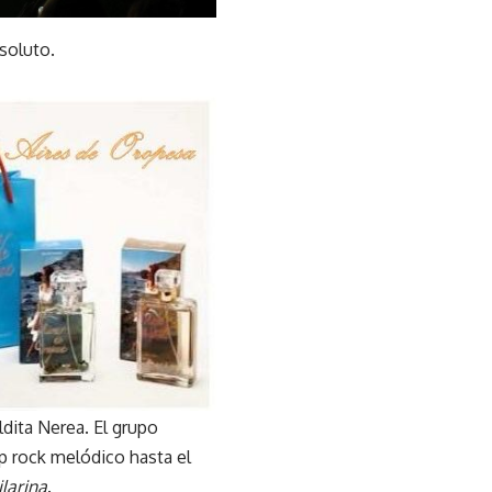
bsoluto.
dita Nerea. El grupo
op rock melódico hasta el
ilarina
.