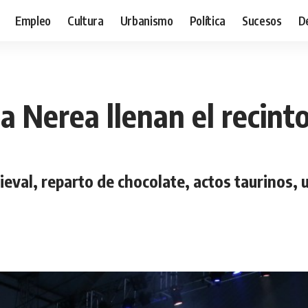
Empleo
Cultura
Urbanismo
Política
Sucesos
D
a Nerea llenan el recinto
eval, reparto de chocolate, actos taurinos, un