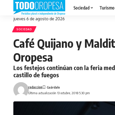
Sociedad
Turismo
jueves 6 de agosto de 2026
SOCIEDAD
Café Quijano y Maldit
Oropesa
Los festejos continúan con la feria medi
castillo de fuegos
redaccion
Última actualización 13 octubre, 2018 5:30 pm