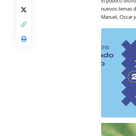
El público disfr
nuevos temas de
Manuel, Oscar y 