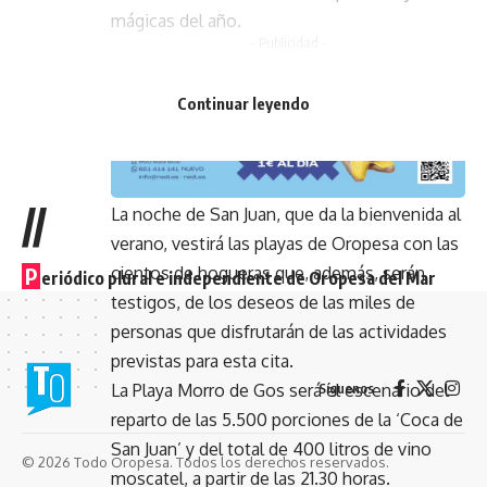
mágicas del año.
- Publicidad -
Continuar leyendo
//
La noche de San Juan, que da la bienvenida al
verano, vestirá las playas de Oropesa con las
cientos de hogueras que, además, serán
P
eriódico plural e independiente de Oropesa del Mar
testigos, de los deseos de las miles de
personas que disfrutarán de las actividades
previstas para esta cita.
La Playa Morro de Gos será el escenario del
Síguenos
reparto de las 5.500 porciones de la ‘Coca de
San Juan’ y del total de 400 litros de vino
© 2026 Todo Oropesa. Todos los derechos reservados.
moscatel, a partir de las 21.30 horas.