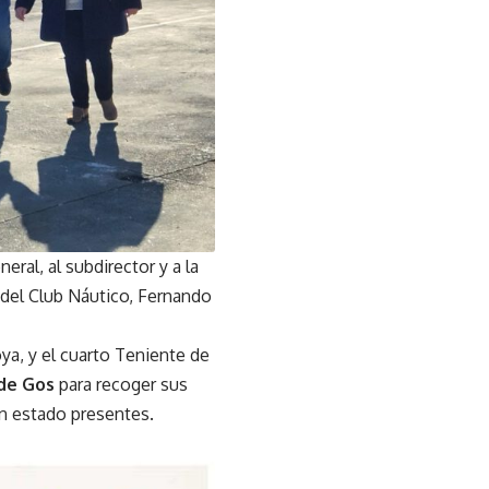
ral, al subdirector y a la
 del Club Náutico, Fernando
oya, y el cuarto Teniente de
de Gos
para recoger sus
an estado presentes.