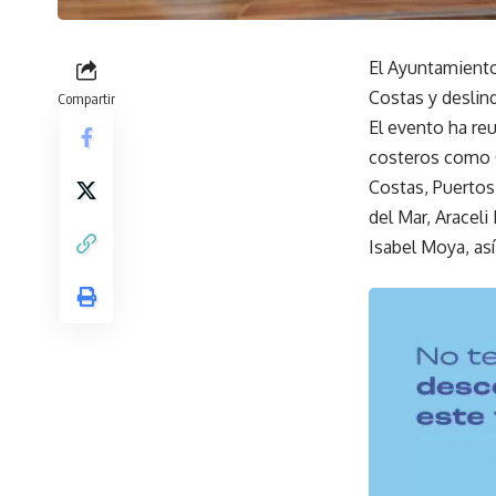
El Ayuntamiento
Costas y deslind
Compartir
El evento ha re
costeros como C
Costas, Puertos
del Mar, Araceli
Isabel Moya, as