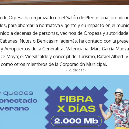
 de Orpesa ha organizado en el Salón de Plenos una jornada in
es, para abordar la normativa vigente y su impacto en el munic
unido a decenas de personas, vecinos de Oropesa y autoridade
abanes, Nules o Benicásim; además, ha contado con la presenc
 y Aeropuertos de la Generalitat Valenciana, Marc García Manza
 De Moya; el Vicealcalde y concejal de Turismo, Rafael Albert, y
í como otros miembros de la Corporación Municipal.
- Publicidad -