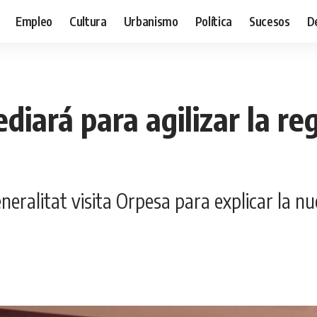
Empleo
Cultura
Urbanismo
Política
Sucesos
D
diará para agilizar la r
eneralitat visita Orpesa para explicar la 