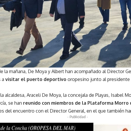
de la mañana, De Moya y Albert han acompañado al Director Gene
s a
visitar el puerto deportivo
oropesino junto al presidente
la alcaldesa, Araceli De Moya, la concejala de Playas, Isabel M
rcía, se han
reunido con miembros de la Plataforma Morro 
es del encuentro con el Director General, en el que también h
- Publicidad -