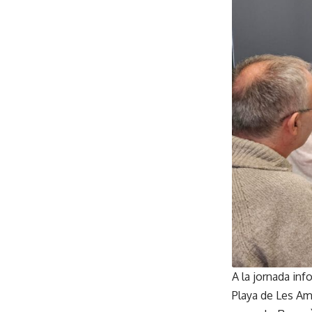
A la jornada in
Playa de Les Amp