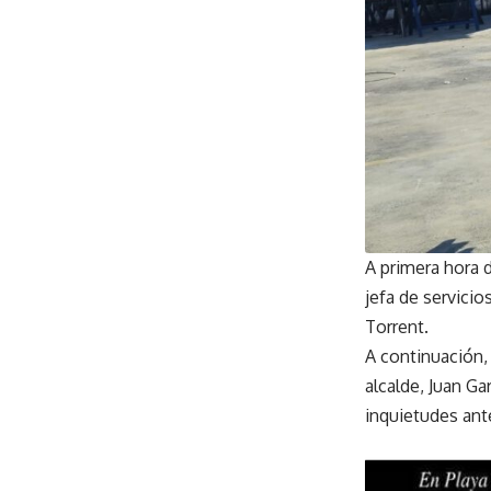
A primera hora 
jefa de servicio
Torrent.
A continuación, 
alcalde, Juan Ga
inquietudes ant