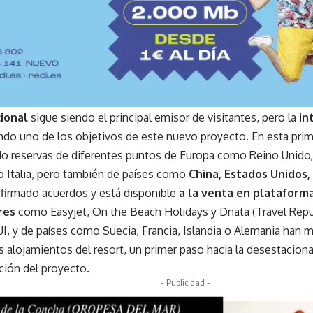
ional
sigue siendo el principal emisor de visitantes, pero la
in
endo uno de los objetivos de este nuevo proyecto. En esta pr
do reservas de diferentes puntos de Europa como Reino Unido, 
 o Italia, pero también de países como
China, Estados Unidos,
firmado acuerdos y está disponible
a la venta en plataform
eres
como Easyjet, On the Beach Holidays y Dnata (Travel Repu
, y de países como Suecia, Francia, Islandia o Alemania han m
s alojamientos del resort, un primer paso hacia la desestaciona
ción del proyecto.
- Publicidad -