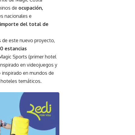
rminos de
ocupación,
es nacionales e
 importe del total de
os de este nuevo proyecto,
0 estancias
Magic Sports (primer hotel
inspirado en videojuegos y
co inspirado en mundos de
s hoteles temáticos.