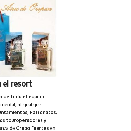
 el resort
ón de todo el equipo
mental, al igual que
yuntamientos, Patronatos,
los touroperadores y
ianza de
Grupo Fuertes
en