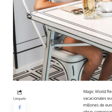
Magic World Res
vacacionales eu
Compartir
millones de eur
obras comenzaro