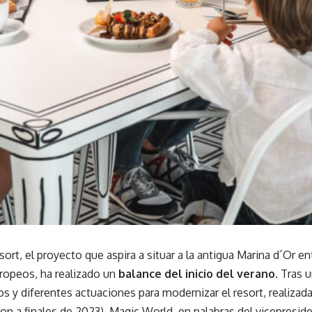
ort, el proyecto que aspira a situar a la antigua Marina d´Or e
ropeos, ha realizado un
balance del inicio del verano.
Tras u
os y diferentes actuaciones para modernizar el resort, realiza
n a finales de 2023), Magic World, en palabras del vicepresid