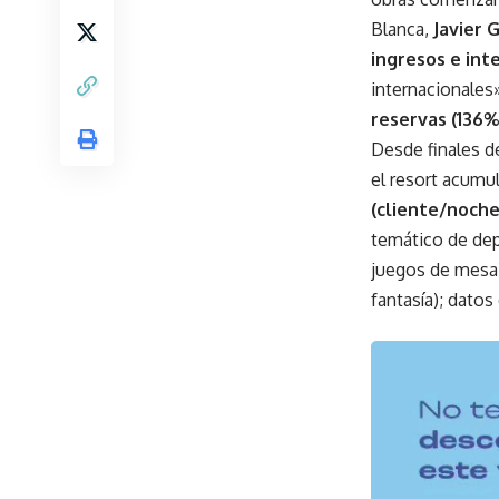
Blanca,
Javier 
ingresos e int
internacionales
reservas (136
Desde finales d
el resort acumu
(cliente/noche
temático de dep
juegos de mesa)
fantasía); datos