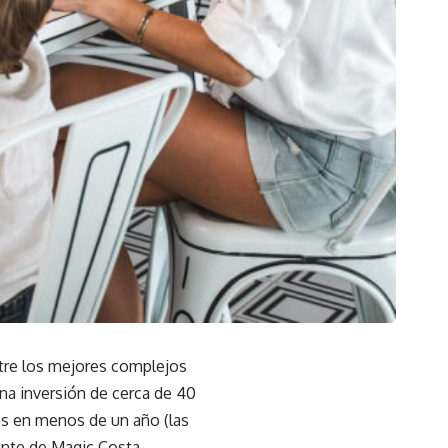
ntre los mejores complejos
na inversión de cerca de 40
das en menos de un año (las
ente de Magic Costa