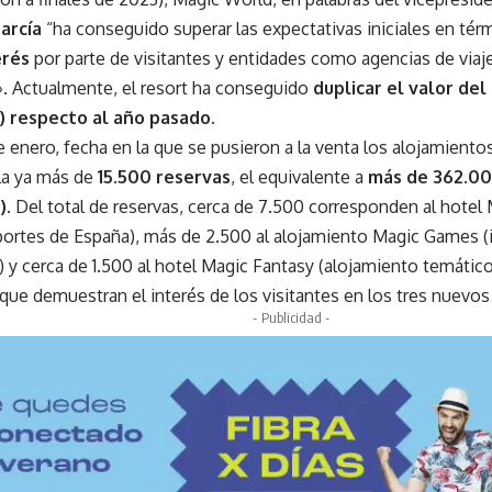
García
“ha conseguido superar las expectativas iniciales en té
erés
por parte de visitantes y entidades como agencias de viaj
». Actualmente, el resort ha conseguido
duplicar el valor del
%)
respecto al año pasado.
e enero, fecha en la que se pusieron a la venta los alojamient
la ya más de
15.500 reservas
, el equivalente a
más de 362.00
).
Del total de reservas, cerca de 7.500 corresponden al hotel 
ortes de España), más de 2.500 al alojamiento Magic Games (
 y cerca de 1.500 al hotel Magic Fantasy (alojamiento temáti
 que demuestran el interés de los visitantes en los tres nuevo
- Publicidad -