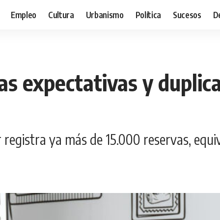
Empleo
Cultura
Urbanismo
Política
Sucesos
D
s expectativas y duplica 
 registra ya más de 15.000 reservas, equi