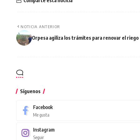
Comparte esta noticia
NOTICIA ANTERIOR
Orpesa agiliza los trámites para renovar el rieg
Síguenos
Facebook
Me gusta
Instagram
Seguir