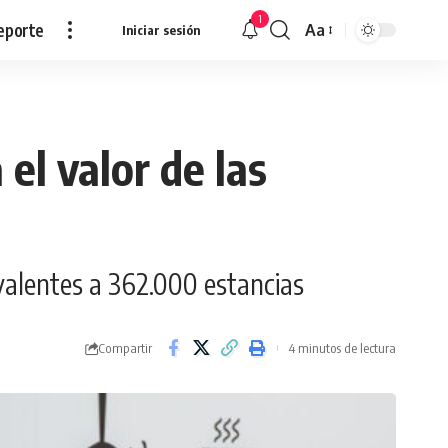
1
eporte
Aa
Iniciar sesión
Redimensionar
el valor de las
valentes a 362.000 estancias
Compartir
4 minutos de lectura