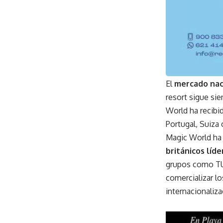
El
mercado nac
resort sigue si
World ha recibi
Portugal, Suiza
Magic World ha 
británicos líd
grupos como TUI
comercializar lo
internacionaliza