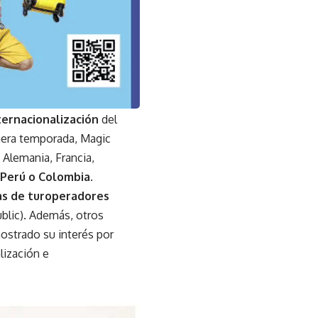
ternacionalización
del
imera temporada, Magic
Alemania, Francia,
 Perú o Colombia
.
as de turoperadores
blic). Además, otros
ostrado su interés por
lización e