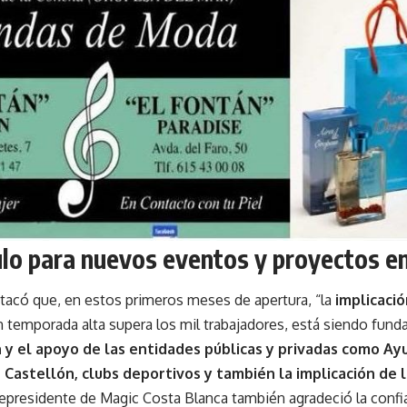
lo para nuevos eventos y proyectos en
estacó que, en estos primeros meses de apertura, “la
implicaci
n temporada alta supera los mil trabajadores, está siendo funda
 y el apoyo de las entidades públicas y privadas como A
Castellón, clubs deportivos y también la implicación de 
icepresidente de Magic Costa Blanca también agradeció la conf