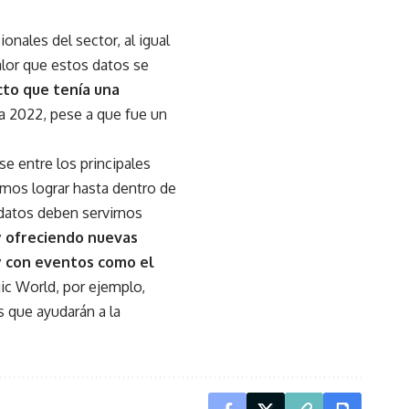
onales del sector, al igual
alor que estos datos se
cto que tenía una
a 2022, pese a que fue un
e entre los principales
mos lograr hasta dentro de
 datos deben servirnos
y ofreciendo nuevas
 con eventos como el
c World, por ejemplo,
 que ayudarán a la