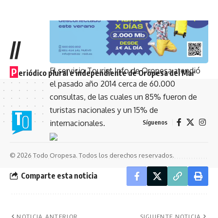
//
El servicio Tourist Info de Oropesa atendió
P
eriódico plural e independiente de Oropesa del Mar
el pasado año 2014 cerca de 60.000
consultas, de las cuales un 85% fueron de
turistas nacionales y un 15% de
internacionales.
Síguenos
© 2026 Todo Oropesa. Todos los derechos reservados.
Comparte esta noticia
NOTICIA ANTERIOR
SIGUIENTE NOTICIA