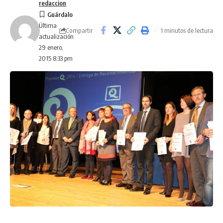
redaccion
Última
Compartir
1 minutos de lectura
actualización
29 enero,
2015 8:33 pm