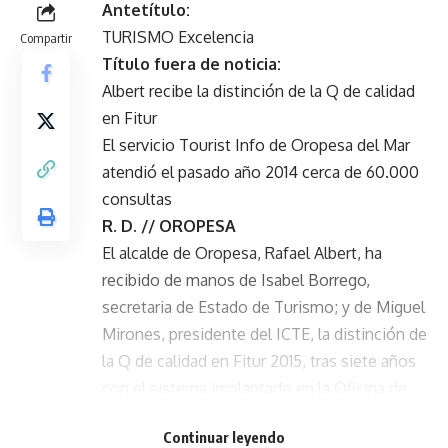
Antetítulo:
TURISMO Excelencia
Compartir
Título fuera de noticia:
Albert recibe la distinción de la Q de calidad
en Fitur
El servicio Tourist Info de Oropesa del Mar
atendió el pasado año 2014 cerca de 60.000
consultas
R. D. // OROPESA
El alcalde de Oropesa, Rafael Albert, ha
recibido de manos de Isabel Borrego,
secretaria de Estado de Turismo; y de Miguel
Mirones, presidente del ICTE, la distinción de
la Q de calidad en Fitur 2015, tras siete años
con el sistema implantado en la Oficina de
Turismo.
- Publicidad -
Continuar leyendo