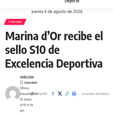
Deporte
jueves 6 de agosto de 2026
TURISMO
Marina d’Or recibe el
sello S10 de
Excelencia Deportiva
redaccion
Última
Compartir
3 minutos de lectura
actualización
30 enero,
2015 9:18
pm