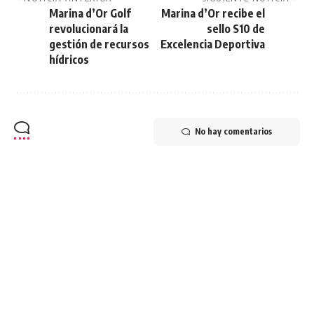
Marina d’Or Golf
Marina d’Or recibe el
revolucionará la
sello S10 de
gestión de recursos
Excelencia Deportiva
hídricos
No hay comentarios