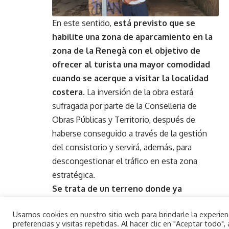
En este sentido,
está previsto que se
habilite una zona de aparcamiento en la
zona de la Renegà con el objetivo de
ofrecer al turista una mayor comodidad
cuando se acerque a visitar la localidad
costera
. La inversión de la obra estará
sufragada por parte de la Conselleria de
Obras Públicas y Territorio, después de
haberse conseguido a través de la gestión
del consistorio y servirá, además, para
descongestionar el tráfico en esta zona
estratégica.
Se trata de un terreno donde ya
estacionan los vehículos, justo antes de
Usamos cookies en nuestro sitio web para brindarle la experie
los túneles, pero que no está
preferencias y visitas repetidas. Al hacer clic en "Aceptar todo