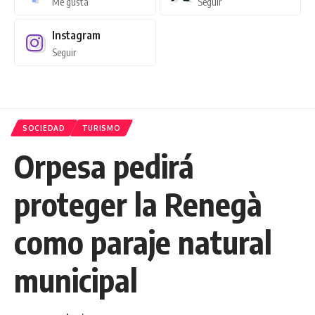
Me gusta
Seguir
Instagram
Seguir
SOCIEDAD
TURISMO
Orpesa pedirá
proteger la Renegà
como paraje natural
municipal