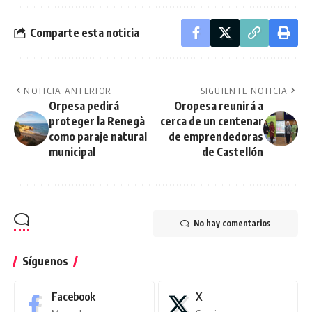
Comparte esta noticia
NOTICIA ANTERIOR
SIGUIENTE NOTICIA
Orpesa pedirá
Oropesa reunirá a
proteger la Renegà
cerca de un centenar
como paraje natural
de emprendedoras
municipal
de Castellón
No hay comentarios
Síguenos
Facebook
X