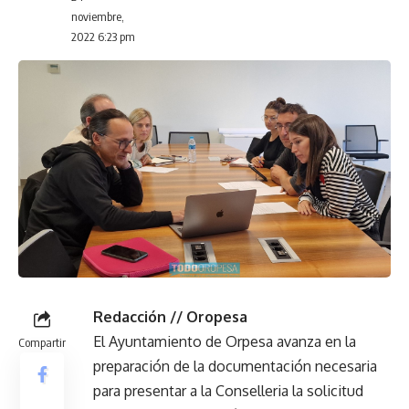
noviembre,
2022 6:23 pm
Redacción // Oropesa
El Ayuntamiento de Orpesa avanza en la
Compartir
preparación de la documentación necesaria
para presentar a la Conselleria la solicitud