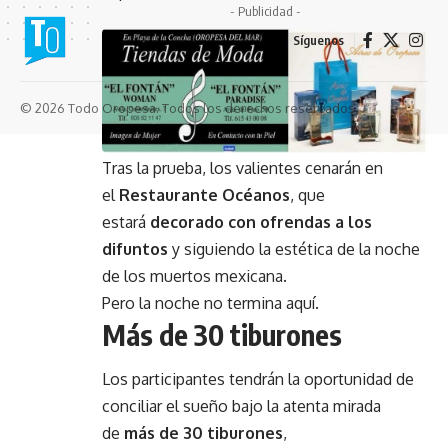
- Publicidad -
Síguenos
© 2026 Todo Oropesa. Todos los derechos reservados.
Tras la prueba, los valientes cenarán en
el
Restaurante Océanos
, que
estará
decorado con ofrendas a los
difuntos
y siguiendo la estética de la noche
de los muertos mexicana.
Pero la noche no termina aquí.
Más de 30 tiburones
Los participantes tendrán la oportunidad de
conciliar el sueño bajo la atenta mirada
de
más de 30 tiburones
,