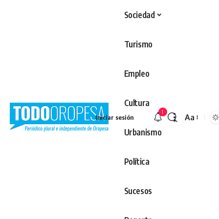
Sociedad
Turismo
Empleo
Cultura
1
Aa
Iniciar sesión
Redimens
Urbanismo
Política
Sucesos