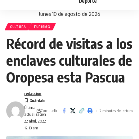
Deporte
lunes 10 de agosto de 2026
CULTURA
TURISMO
Récord de visitas a los
enclaves culturales de
Oropesa esta Pascua
redaccion
Última
Compartir
2 minutos de lectura
actualización
22 abril, 2022
12:13 am