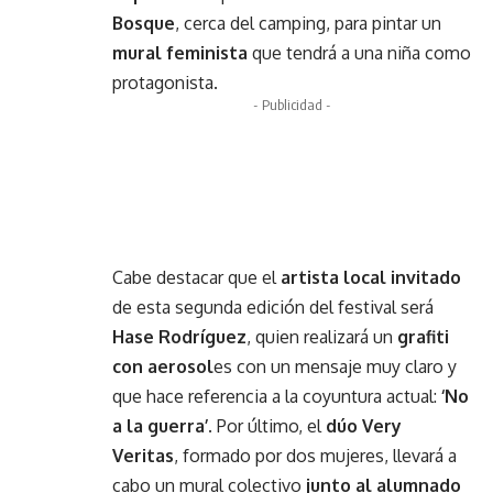
Bosque
, cerca del camping, para pintar un
mural feminista
que tendrá a una niña como
protagonista.
- Publicidad -
Cabe destacar que el
artista local invitado
de esta segunda edición del festival será
Hase Rodríguez
, quien realizará un
grafiti
con aerosol
es con un mensaje muy claro y
que hace referencia a la coyuntura actual:
‘No
a la guerra’.
Por último, el
dúo Very
Veritas
, formado por dos mujeres, llevará a
cabo un mural colectivo
junto al alumnado