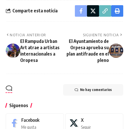
Comparte esta noticia
NOTICIA ANTERIOR
SIGUIENTE NOTICIA
El Rampuda Urban
El Ayuntamiento de
Art atrae a artistas
Orpesa aprueba su
internacionales a
plan antifraude en el
Oropesa
pleno
No hay comentarios
Síguenos
Facebook
X
Me gusta
Seguir