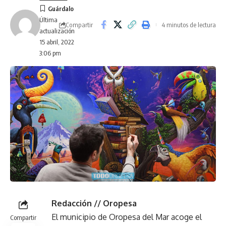
Última
Compartir
4 minutos de lectura
actualización
15 abril, 2022
3:06 pm
Redacción // Oropesa
El municipio de Oropesa del Mar acoge el
Compartir