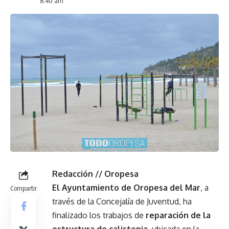
8:40 am
Redacción // Oropesa
El Ayuntamiento de Oropesa del Mar
, a
Compartir
través de la Concejalía de Juventud, ha
finalizado los trabajos de
reparación de la
estructura de calistenia
, ubicada en la