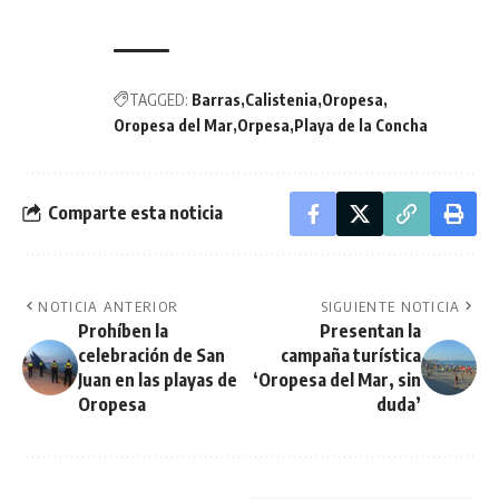
TAGGED:
Barras
Calistenia
Oropesa
Oropesa del Mar
Orpesa
Playa de la Concha
Comparte esta noticia
NOTICIA ANTERIOR
SIGUIENTE NOTICIA
Prohíben la
Presentan la
celebración de San
campaña turística
Juan en las playas de
‘Oropesa del Mar, sin
Oropesa
duda’