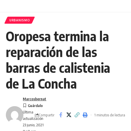
URBANISMO
Oropesa termina la
reparación de las
barras de calistenia
de La Concha
Marcosbernat
Última
Compartir
1 minutos de lectura
actualización
23 junio, 2021