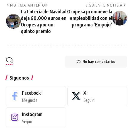
NOTICIA ANTERIOR
SIGUIENTE NOTICIA
La Lotería de Navidad
Oropesa promueve la
deja 60.000 euros en
empleabilidad con el
Oropesa por un
programa ‘Empuju’
quinto premio
No hay comentarios
Síguenos
Facebook
X
Me gusta
Seguir
Instagram
Seguir