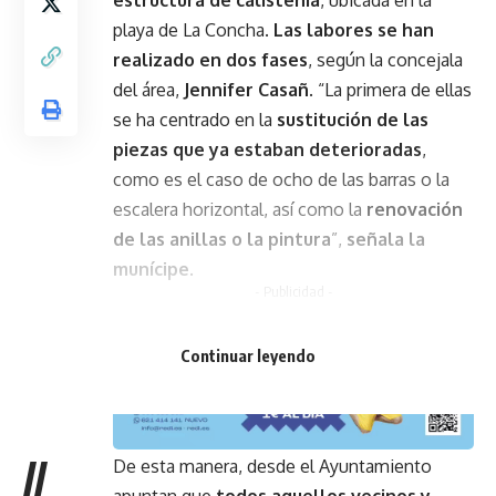
playa de La Concha.
Las labores se han
realizado en dos fases
, según la concejala
del área,
Jennifer Casañ
. “La primera de ellas
se ha centrado en la
sustitución de las
piezas que ya estaban deterioradas
,
como es el caso de ocho de las barras o la
escalera horizontal, así como la
renovación
de las anillas o la pintura
”,
señala la
munícipe
.
- Publicidad -
Continuar leyendo
//
De esta manera, desde el Ayuntamiento