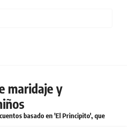
de maridaje y
niños
cuentos basado en 'El Principito', que