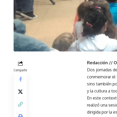
Redacción // 
Dos jornadas de
Compartir
conmemorar el Dí
sino también por
y la cultura a to
En este contexto
realizó una ses
dirigida por la 