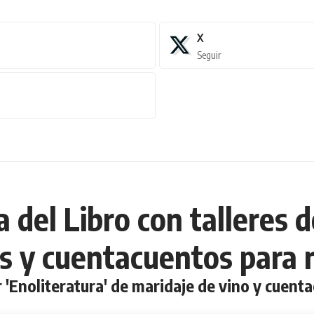
X
Seguir
a del Libro con talleres 
os y cuentacuentos para 
r 'Enoliteratura' de maridaje de vino y cuenta