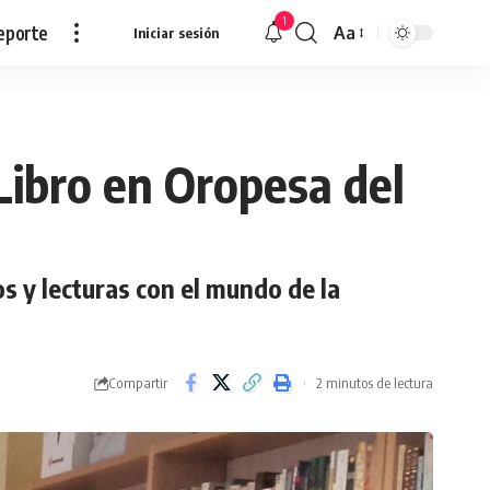
1
eporte
Aa
Iniciar sesión
Redimensionar
 Libro en Oropesa del
s y lecturas con el mundo de la
Compartir
2 minutos de lectura