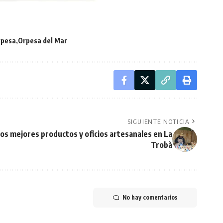
rpesa
Orpesa del Mar
SIGUIENTE NOTICIA
os mejores productos y oficios artesanales en La
Trobà
No hay comentarios