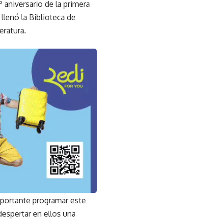
 aniversario de la primera
 llenó la Biblioteca de
eratura.
mportante programar este
despertar en ellos una