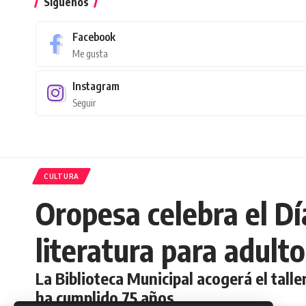
Síguenos
Facebook
Me gusta
Instagram
Seguir
CULTURA
Oropesa celebra el Dí
literatura para adult
La Biblioteca Municipal acogerá el talle
ha cumplido 75 años