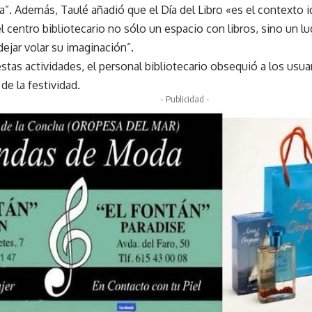
a”. Además, Taulé añadió que el Día del Libro «es el contexto i
 centro bibliotecario no sólo un espacio con libros, sino un lu
ejar volar su imaginación”.
as actividades, el personal bibliotecario obsequió a los usuari
e la festividad.
- Publicidad -