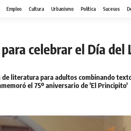
Empleo
Cultura
Urbanismo
Política
Sucesos
D
 para celebrar el Día del
n de literatura para adultos combinando texto
memoró el 75º aniversario de 'El Principito'