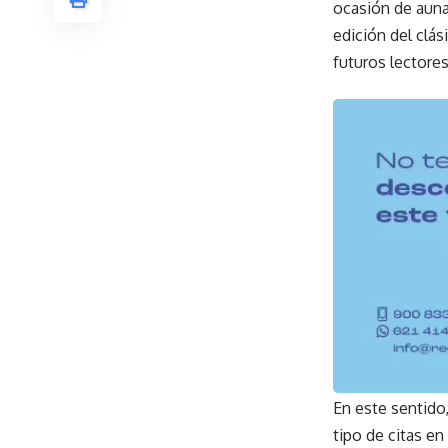
ocasión de aunar
edición del clá
futuros lectores
En este sentido
tipo de citas en