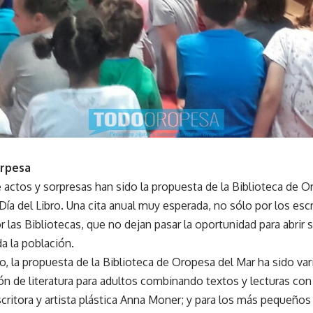
Orpesa
 actos y sorpresas han sido la propuesta de la Biblioteca de O
a del Libro. Una cita anual muy esperada, no sólo por los escri
 las Bibliotecas, que no dejan pasar la oportunidad para abrir s
da la población.
, la propuesta de la Biblioteca de Oropesa del Mar ha sido var
ión de literatura para adultos combinando textos y lecturas con
escritora y artista plástica Anna Moner; y para los más pequeños