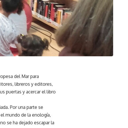
ropesa del Mar para
tores, libreros y editores,
us puertas y acercar el libro
iada. Por una parte se
 el mundo de la enología,
 no se ha dejado escapar la