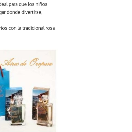
deal para que los niños
gar donde divertirse,
os con la tradicional rosa