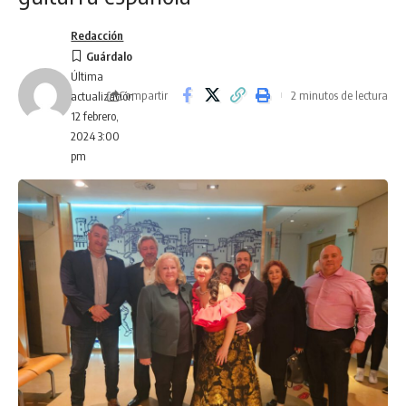
Redacción
Última
Compartir
2 minutos de lectura
actualización
12 febrero,
2024 3:00
pm