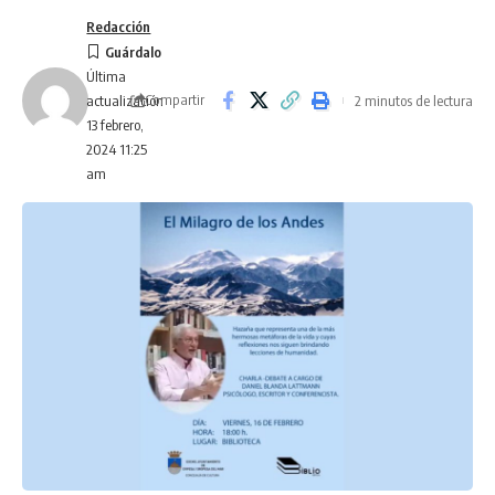
Redacción
Última
Compartir
2 minutos de lectura
actualización
13 febrero,
2024 11:25
am