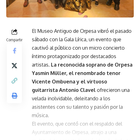
El Museo Antiguo de Orpesa vibró el pasado
sábado con la Gala Lírica, un evento que
Compartir
cautivó al público con un micro concierto
íntimo protagonizado por destacados
artistas.
La reconocida soprano de Orpesa
Yasmin Müller, el renombrado tenor
Vicente Ombuena y el virtuoso
guitarrista Antonio Clavel
ofrecieron una
velada inolvidable, deleitando a los
asistentes con su talento y pasión por la
música.
El evento, que contó con el respaldo del
Ayuntamiento de Orpesa, atrajo a una