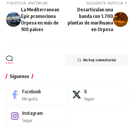
NOTICIA ANTERIOR
SIGUIENTE NOTICIA
La Mediterranean
Desarticulan una
Epic promociona
banda con 1.700
Orpesa en más de
plantas de marihuana
100 países
en Orpesa
No hay comentarios
Síguenos
Facebook
X
Me gusta
Seguir
Instagram
Seguir