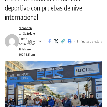
deportivo con pruebas de nivel
internacional
redaccion
Última
Compartir
3 minutos de lectura
actualización
12 febrero,
2024 3:11 pm