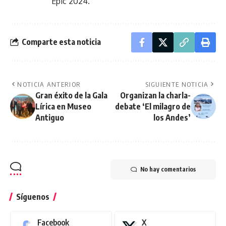
Epic 2024.
Comparte esta noticia
NOTICIA ANTERIOR
SIGUIENTE NOTICIA
Gran éxito de la Gala
Organizan la charla-
Lírica en Museo
debate ‘El milagro de
Antiguo
los Andes’
No hay comentarios
Síguenos
Facebook
X