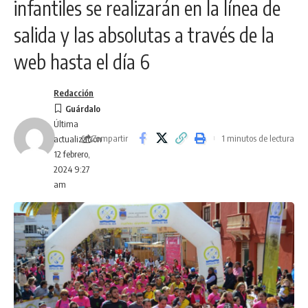
infantiles se realizarán en la línea de
salida y las absolutas a través de la
web hasta el día 6
Redacción
Última
Compartir
1 minutos de lectura
actualización
12 febrero,
2024 9:27
am