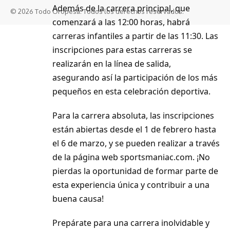
Además de la carrera principal, que
© 2026 Todo Oropesa. Todos los derechos reservados.
comenzará a las 12:00 horas, habrá
carreras infantiles a partir de las 11:30. Las
inscripciones para estas carreras se
realizarán en la línea de salida,
asegurando así la participación de los más
pequeños en esta celebración deportiva.
Para la carrera absoluta, las inscripciones
están abiertas desde el 1 de febrero hasta
el 6 de marzo, y se pueden realizar a través
de la página web
sportsmaniac.com
. ¡No
pierdas la oportunidad de formar parte de
esta experiencia única y contribuir a una
buena causa!
Prepárate para una carrera inolvidable y