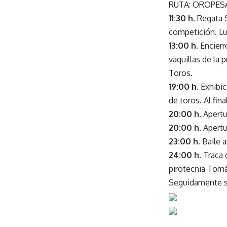
RUTA: OROPES
11:30 h.
Regata S
competición. Lu
13:00 h.
Encierro
vaquillas de la 
Toros.
19:00 h.
Exhibic
de toros. Al fin
20:00 h.
Apertur
20:00 h.
Apertu
23:00 h
. Baile
24:00 h.
Traca c
pirotecnia Tomás
Seguidamente se