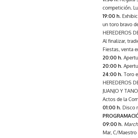
competición. Lu
19:00 h.
Exhibic
un toro bravo 
HEREDEROS DE D
Al finalizar, tr
Fiestas, venta e
20:00 h.
Apertur
20:00 h.
Apertu
24:00 h.
Toro 
HEREDEROS DE D
JUANJO Y TANO. 
Actos de la Comi
01:00 h.
Disco m
PROGRAMACIÓ
09:00 h.
March
Mar, C/Maestro 