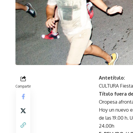
Antetítulo:
CULTURA Fiesta
Compartir
Título fuera de
Oropesa afronta
Hoy un nuevo enc
de las 19.00 h. 
24.00h