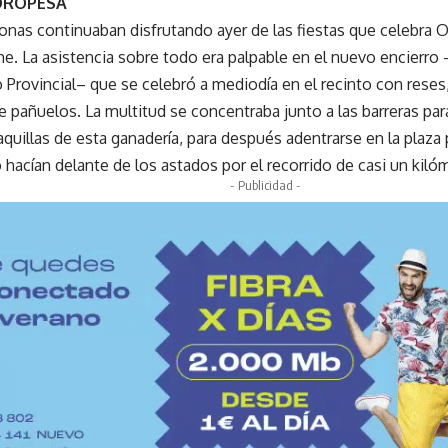
 OROPESA
onas continuaban disfrutando ayer de las fiestas que celebra
me. La asistencia sobre todo era palpable en el nuevo encierro
o Provincial– que se celebró a mediodía en el recinto con reses,
de pañuelos. La multitud se concentraba junto a las barreras para
aquillas de esta ganadería, para después adentrarse en la plaza 
 hacían delante de los astados por el recorrido de casi un kiló
- Publicidad -