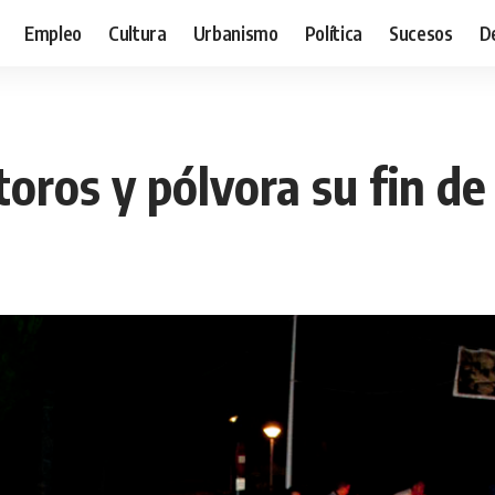
Empleo
Cultura
Urbanismo
Política
Sucesos
D
oros y pólvora su fin de