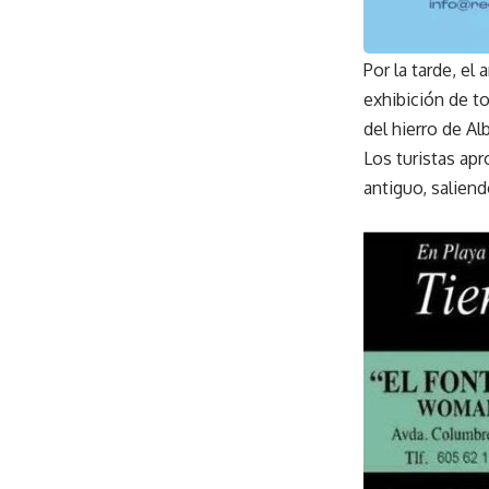
Por la tarde, el
exhibición de to
del hierro de Al
Los turistas apr
antiguo, saliend