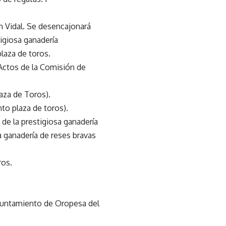
n Vidal. Se desencajonará
tigiosa ganadería
aza de toros.
. Actos de la Comisión de
aza de Toros).
nto plaza de toros).
de la prestigiosa ganadería
anadería de reses bravas
ros.
Ayuntamiento de Oropesa del