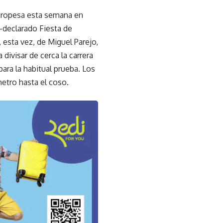
 Oropesa esta semana en
 –declarado Fiesta de
 esta vez, de Miguel Parejo,
 divisar de cerca la carrera
para la habitual prueba. Los
metro hasta el coso.