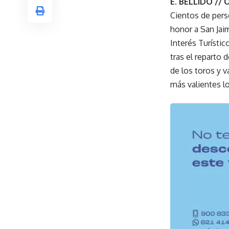
E. BELLIDO //
Cientos de pers
honor a San Jai
Interés Turístic
tras el reparto 
de los toros y v
más valientes lo