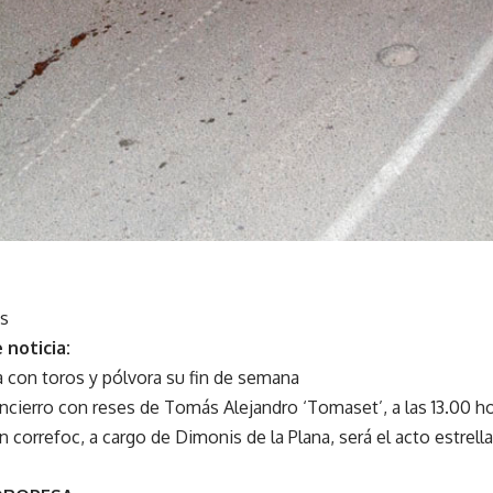
s
 noticia:
 con toros y pólvora su fin de semana
ierro con reses de Tomás Alejandro ‘Tomaset’, a las 13.00 hora
Un correfoc, a cargo de Dimonis de la Plana, será el acto estrella