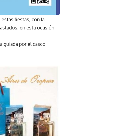
 estas fiestas, con la
e astados, en esta ocasión
ta guiada por el casco