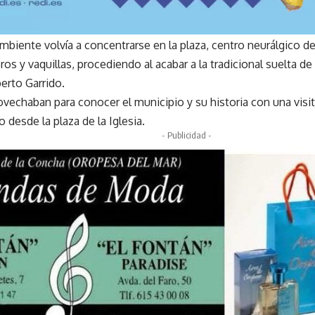
 ambiente volvía a concentrarse en la plaza, centro neurálgico de
ros y vaquillas, procediendo al acabar a la tradicional suelta d
berto Garrido.
ovechaban para conocer el municipio y su historia con una visi
o desde la plaza de la Iglesia.
- Publicidad -