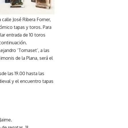
calle José Ribera Forner,
ómico tapas y toros. Para
ular entrada de 10 toros
continuación.
ejandro ‘Tomaset’, a las
Dimonis de la Plana, será el
sde las 19.00 hasta las
ieval y el encuentro tapas
Jaime.
 de regatas. 1ª