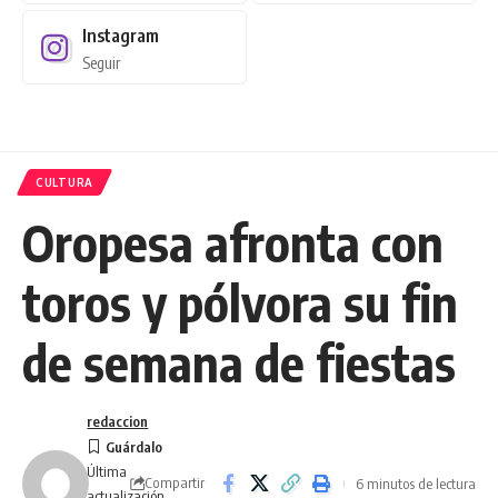
Instagram
Seguir
CULTURA
Oropesa afronta con
toros y pólvora su fin
de semana de fiestas
redaccion
Última
Compartir
6 minutos de lectura
actualización