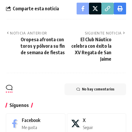
Comparte esta noticia
NOTICIA ANTERIOR
SIGUIENTE NOTICIA
Oropesa afronta con
El Club Náutico
toros y pólvora su fin
celebra con éxito la
de semana de fiestas
XV Regata de San
Jaime
No hay comentarios
Síguenos
Facebook
X
Me gusta
Seguir