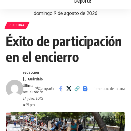
Deporte
domingo 9 de agosto de 2026
CULTURA
Éxito de participación
en el encierro
redaccion
Última
Compartir
1 minutos de lectura
actualización
24 julio, 2015
4:35 pm