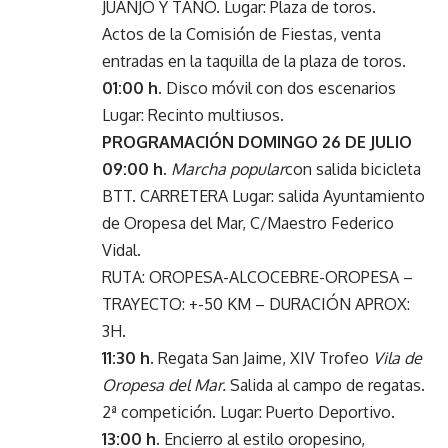
JUANJO Y TANO. Lugar: Plaza de toros.
Actos de la Comisión de Fiestas, venta
entradas en la taquilla de la plaza de toros.
01:00 h.
Disco móvil con dos escenarios
Lugar: Recinto multiusos.
PROGRAMACIÓN DOMINGO 26 DE JULIO
09:00 h.
Marcha popular
con salida bicicleta
BTT. CARRETERA Lugar: salida Ayuntamiento
de Oropesa del Mar, C/Maestro Federico
Vidal.
RUTA: OROPESA-ALCOCEBRE-OROPESA –
TRAYECTO: +-50 KM – DURACIÓN APROX:
3H.
11:30 h.
Regata San Jaime, XIV Trofeo
Vila de
Oropesa del Mar.
Salida al campo de regatas.
2ª competición. Lugar: Puerto Deportivo.
13:00 h.
Encierro al estilo oropesino,