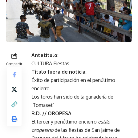
Antetítulo:
CULTURA Fiestas
Compartir
Título fuera de noticia:
Éxito de participación en el penúltimo
encierro
Los toros han sido de la ganadería de
‘Tomaset’
R.D. // OROPESA
El tercer y penúltimo encierro
estilo
oropesino
de las fiestas de San Jaime de