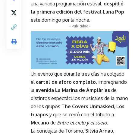
una variada programación estival,
despidió
la primera edición del festival Luna Pop
este domingo por la noche.
- Publicidad -
Un evento que durante tres días ha colgado
el
cartel de aforo completo
, impregnando
la
avenida La Marina de Amplàries
de
distintos espectáculos musicales de la mano
de los grupos
The Covers Unmasked, Los
Guapos
y que se cerró con el tributo a
Mecano
de
Entre el cielo y el suelo.
La concejala de Turismo,
Silvia Arnau
,