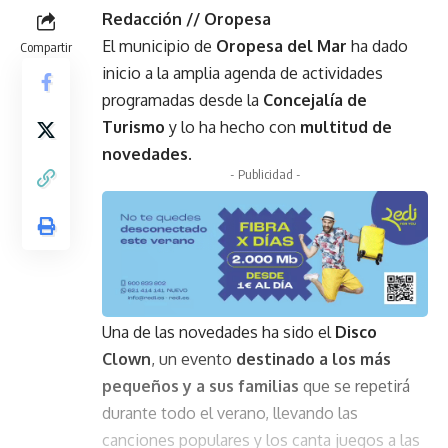
Redacción // Oropesa
El municipio de
Oropesa del Mar
ha dado
Compartir
inicio a la amplia agenda de actividades
programadas desde la
Concejalía de
Turismo
y lo ha hecho con
multitud de
novedades
.
- Publicidad -
Una de las novedades ha sido el
Disco
Clown
, un evento
destinado a los más
pequeños y a sus familias
que se repetirá
durante todo el verano, llevando las
canciones populares y los canta juegos a las