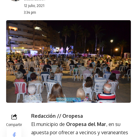
12 julio, 2021
3:34 pm
Redacción // Oropesa
El municipio de
Oropesa del Mar
, en su
Compartir
apuesta por ofrecer a vecinos y veraneantes