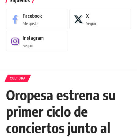
Síguenos
Facebook
X
Me gusta
Seguir
Instagram
Seguir
CULTURA
Oropesa estrena su
primer ciclo de
conciertos junto al