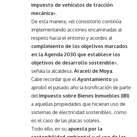
impuesto de vehículos de tracción
mecánica
».
De esta manera, «el consistorio continúa
implementando acciones encaminadas al
respeto hacia el entorno y acordes al
cumplimiento de los objetivos marcados
en la Agenda 2030 que establece los
objetivos de desarrollo sostenible
»,
señala la alcaldesa,
Araceli de Moya
.
Cabe recordar que el
Ayuntamiento
ya
aprobó el pasado año la bonificación de parte
del
Impuesto sobre Bienes Inmuebles (IBI)
a aquellas propiedades que hicieran uso de
sistemas de electricidad sostenibles, como
es el caso de las placas solares.
Todo ello, en su
apuesta por la
sostenibilidad ambiental y el uso de las