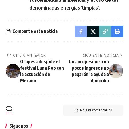
denominadas energías ‘limpias’
.
Comparte esta noticia
NOTICIA ANTERIOR
SIGUIENTE NOTICIA
Oropesa despide el
Los oropesinos con
festival Luna Pop con
pocos ingresos no
la actuación de
pagarán la ayuda a
Mecano
domicilio
No hay comentarios
Síguenos