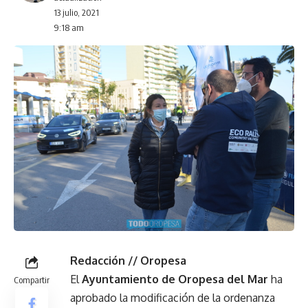
13 julio, 2021
9:18 am
Redacción // Oropesa
El
Ayuntamiento de Oropesa del Mar
ha
Compartir
aprobado la modificación de la ordenanza