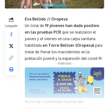
Eva Bellido // Oropesa
Un total de
19 jóvenes han dado positivo
Compartir
en las pruebas PCR
que se realizaron el
jueves y el viernes en una carpa sanitaria
habilitada
en Torre Bellver (Oropesa)
para
tratar de frenar los macrobrotes en la
población juvenil y la expansión del covid-19.
- Publicidad -
Así lo han confirmado fuentes del
laboratorio de Global Omnium
, que