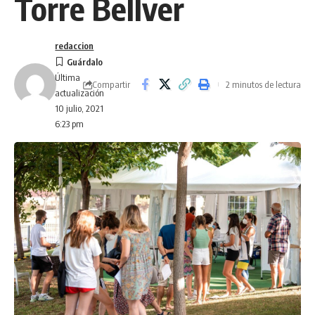
Torre Bellver
redaccion
Última
Compartir
2 minutos de lectura
actualización
10 julio, 2021
6:23 pm