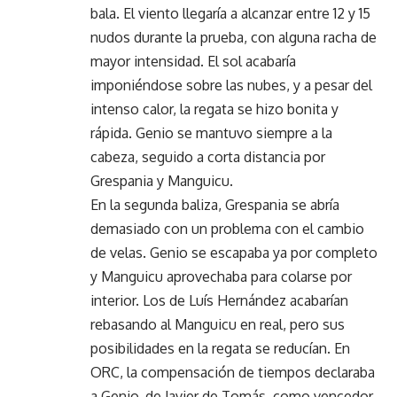
bala. El viento llegaría a alcanzar entre 12 y 15
nudos durante la prueba, con alguna racha de
mayor intensidad. El sol acabaría
imponiéndose sobre las nubes, y a pesar del
intenso calor, la regata se hizo bonita y
rápida. Genio se mantuvo siempre a la
cabeza, seguido a corta distancia por
Grespania y Manguicu.
En la segunda baliza, Grespania se abría
demasiado con un problema con el cambio
de velas. Genio se escapaba ya por completo
y Manguicu aprovechaba para colarse por
interior. Los de Luís Hernández acabarían
rebasando al Manguicu en real, pero sus
posibilidades en la regata se reducían. En
ORC, la compensación de tiempos declaraba
a Genio, de Javier de Tomás, como vencedor