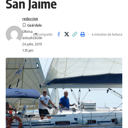
San Jaime
redaccion
Última
Compartir
4 minutos de lectura
actualización
24 julio, 2015
1:35 pm