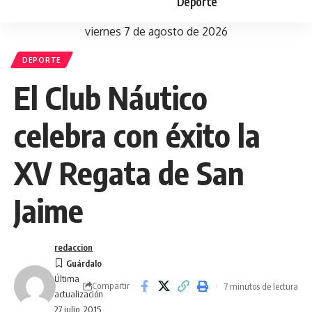
Deporte
viernes 7 de agosto de 2026
DEPORTE
El Club Náutico
celebra con éxito la
XV Regata de San
Jaime
redaccion
Última
Compartir
7 minutos de lectura
actualización
27 julio, 2015