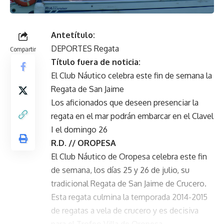
Antetítulo:
DEPORTES Regata
Compartir
Título fuera de noticia:
El Club Náutico celebra este fin de semana la
Regata de San Jaime
Los aficionados que deseen presenciar la
regata en el mar podrán embarcar en el Clavel
I el domingo 26
R.D. // OROPESA
El Club Náutico de Oropesa celebra este fin
de semana, los días 25 y 26 de julio, su
tradicional Regata de San Jaime de Crucero.
Esta regata culmina la temporada 2014-2015
de regatas a vela de crucero y es decisiva
para el Trofeo Villa de Oropesa.