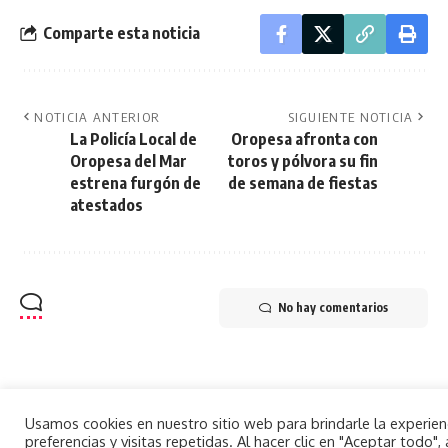
Comparte esta noticia
NOTICIA ANTERIOR
SIGUIENTE NOTICIA
La Policía Local de
Oropesa afronta con
Oropesa del Mar
toros y pólvora su fin
estrena furgón de
de semana de fiestas
atestados
No hay comentarios
Usamos cookies en nuestro sitio web para brindarle la experie
preferencias y visitas repetidas. Al hacer clic en "Aceptar todo