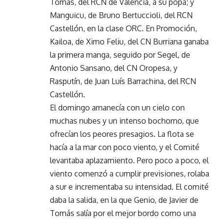
Tomás, del RCN de Valencia, a su popa; y
Manguicu, de Bruno Bertuccioli, del RCN
Castellón, en la clase ORC. En Promoción,
Kailoa, de Ximo Feliu, del CN Burriana ganaba
la primera manga, seguido por Segel, de
Antonio Sansano, del CN Oropesa, y
Rasputín, de Juan Luís Barrachina, del RCN
Castellón.
El domingo amanecía con un cielo con
muchas nubes y un intenso bochorno, que
ofrecían los peores presagios. La flota se
hacía a la mar con poco viento, y el Comité
levantaba aplazamiento. Pero poco a poco, el
viento comenzó a cumplir previsiones, rolaba
a sur e incrementaba su intensidad. El comité
daba la salida, en la que Genio, de Javier de
Tomás salía por el mejor bordo como una