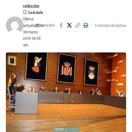
redaccion
Última
Compartir
3 minutos de lectura
actualización
18 marzo,
2019 10:59
am