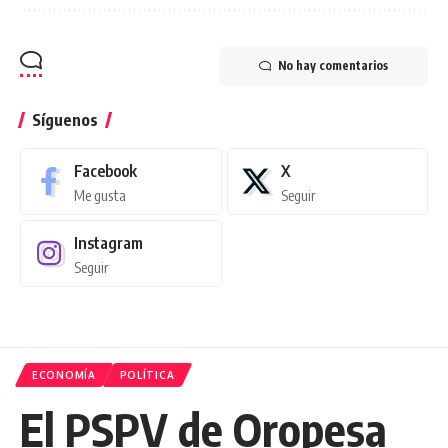
No hay comentarios
Síguenos
Facebook
X
Me gusta
Seguir
Instagram
Seguir
ECONOMÍA
POLÍTICA
El PSPV de Oropesa