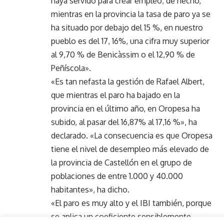
haya servido para crear empleo; de hecho,
mientras en la provincia la tasa de paro ya se
ha situado por debajo del 15 %, en nuestro
pueblo es del 17, 16%, una cifra muy superior
al 9,70 % de Benicàssim o el 12,90 % de
Peñíscola».
«Es tan nefasta la gestión de Rafael Albert,
que mientras el paro ha bajado en la
provincia en el último año, en Oropesa ha
subido, al pasar del 16,87% al 17,16 %», ha
declarado. «La consecuencia es que Oropesa
tiene el nivel de desempleo más elevado de
la provincia de Castellón en el grupo de
poblaciones de entre 1.000 y 40.000
habitantes», ha dicho.
«El paro es muy alto y el IBI también, porque
se aplica un coeficiente sensiblemente