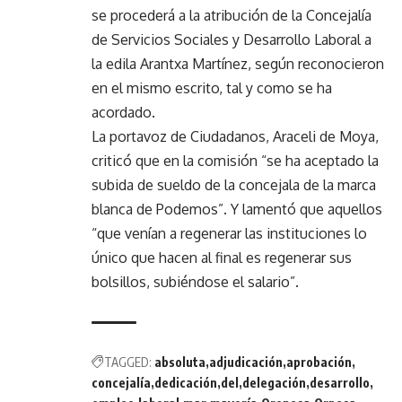
se procederá a la atribución de la Concejalía
de Servicios Sociales y Desarrollo Laboral a
la edila Arantxa Martínez, según reconocieron
en el mismo escrito, tal y como se ha
acordado.
La portavoz de Ciudadanos, Araceli de Moya,
criticó que en la comisión “se ha aceptado la
subida de sueldo de la concejala de la marca
blanca de Podemos”. Y lamentó que aquellos
“que venían a regenerar las instituciones lo
único que hacen al final es regenerar sus
bolsillos, subiéndose el salario”.
TAGGED:
absoluta
adjudicación
aprobación
concejalía
dedicación
del
delegación
desarrollo