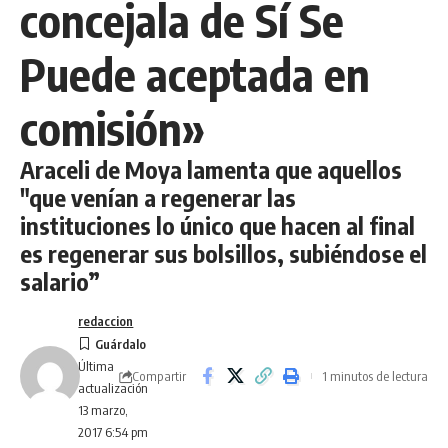
concejala de Sí Se
Puede aceptada en
comisión»
Araceli de Moya lamenta que aquellos
"que venían a regenerar las
instituciones lo único que hacen al final
es regenerar sus bolsillos, subiéndose el
salario”
redaccion
Última
Compartir
1 minutos de lectura
actualización
13 marzo,
2017 6:54 pm