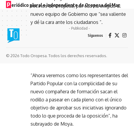
P
eriódico plural e independiente de Oropesa del Mar
vecinos de Oropesa, por ello ha exigido al
nuevo equipo de Gobierno que “sea valiente
y dé la cara ante los ciudadanos ”.
- Publicidad -
Síguenos
© 2026 Todo Oropesa. Todos los derechos reservados.
“Ahora veremos como los representantes del
Partido Popular con la complicidad de su
nuevo compañera de formación sacan el
rodillo a pasear en cada pleno con el único
objetivo de aprobar sus iniciativas ignorando
todo lo que proceda de la oposición”, ha
subrayado de Moya.