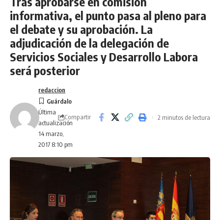
Tras aprobarse en comisión
informativa, el punto pasa al pleno para
el debate y su aprobación. La
adjudicación de la delegación de
Servicios Sociales y Desarrollo Labora
será posterior
redaccion
Última
Compartir
2 minutos de lectura
actualización
14 marzo,
2017 8:10 pm