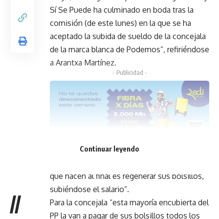
Sí Se Puede ha culminado en boda tras la
comisión (de este lunes) en la que se ha
aceptado la subida de sueldo de la concejala
de la marca blanca de Podemos”, refiriéndose
a Arantxa Martínez.
- Publicidad -
Continuar leyendo
Así, la edil ha lamentado que aquellos «que
venían a regenerar las instituciones lo único
que hacen al final es regenerar sus bolsillos,
subiéndose el salario”.
//
Para la concejala
“esta mayoría encubierta del
PP la van a pagar de sus bolsillos todos los