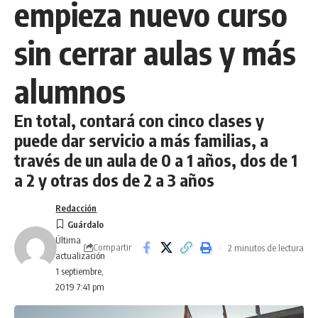
empieza nuevo curso
sin cerrar aulas y más
alumnos
En total, contará con cinco clases y
puede dar servicio a más familias, a
través de un aula de 0 a 1 años, dos de 1
a 2 y otras dos de 2 a 3 años
Redacción
Última
Compartir
2 minutos de lectura
actualización
1 septiembre,
2019 7:41 pm