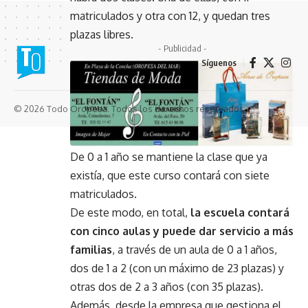
matriculados y otra con 12, y quedan tres
plazas libres.
- Publicidad -
Síguenos
© 2026 Todo Oropesa. Todos los derechos reservados.
De 0 a 1 año se mantiene la clase que ya
existía, que este curso contará con siete
matriculados.
De este modo, en total,
la escuela contará
con cinco aulas y puede dar servicio a más
familias
, a través de un aula de 0 a 1 años,
dos de 1 a 2 (con un máximo de 23 plazas) y
otras dos de 2 a 3 años (con 35 plazas).
Además, desde la empresa que gestiona el