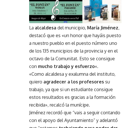
La
alcaldesa
del municipio,
María Jiménez
,
destacó que es «un honor que hayáis puesto
a nuestro pueblo en el puesto número uno
de los 135 municipios de la provincia y en el
octavo de la Comunitat. Esto se consigue
con
mucho trabajo y esfuerzo
«.
«Como alcaldesa y exalumna del instituto,
quiero
agradecer a los profesores
su
trabajo, ya que si un estudiante consigue
estos resultados es gracias a la formación
recibida», recalcó la munícipe.
Jiménez recordó que “vais a seguir contando
con el apoyo del Ayuntamiento” y adelantó
que “estamos
trabajando para poder dar