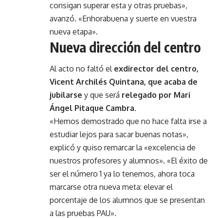
consigan superar esta y otras pruebas»,
avanzó. «Enhorabuena y suerte en vuestra
nueva etapa».
Nueva dirección del centro
Al acto no faltó el
exdirector del centro,
Vicent Archilés Quintana, que acaba de
jubilarse
y que será
relegado por Mari
Ángel Pitaque Cambra
.
«Hemos demostrado que no hace falta irse a
estudiar lejos para sacar buenas notas»,
explicó y quiso remarcar la «excelencia de
nuestros profesores y alumnos». «El éxito de
ser el número 1 ya lo tenemos, ahora toca
marcarse otra nueva meta: elevar el
porcentaje de los alumnos que se presentan
a las pruebas PAU».