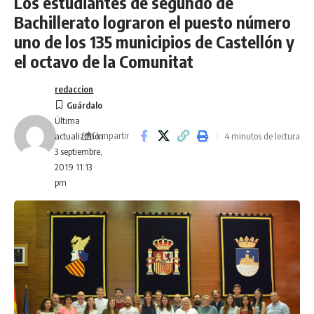
Los estudiantes de segundo de
Bachillerato lograron el puesto número
uno de los 135 municipios de Castellón y
el octavo de la Comunitat
redaccion
Última
Compartir
4 minutos de lectura
actualización
3 septiembre,
2019 11:13
pm