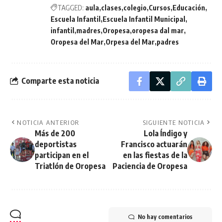
TAGGED:
aula
clases
colegio
Cursos
Educación
Escuela Infantil
Escuela Infantil Municipal
infantil
madres
Oropesa
oropesa dal mar
Oropesa del Mar
Orpesa del Mar
padres
Comparte esta noticia
NOTICIA ANTERIOR
SIGUIENTE NOTICIA
Más de 200
Lola Índigo y
deportistas
Francisco actuarán
participan en el
en las fiestas de la
Triatlón de Oropesa
Paciencia de Oropesa
No hay comentarios