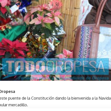
 Oropesa
ste puente de la Constitución dando la bienvenida a la Navidad
pular mercadillo.