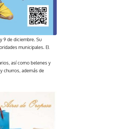
 y 9 de diciembre. Su
toridades municipales. El
uarios, así como belenes y
 y churros, además de