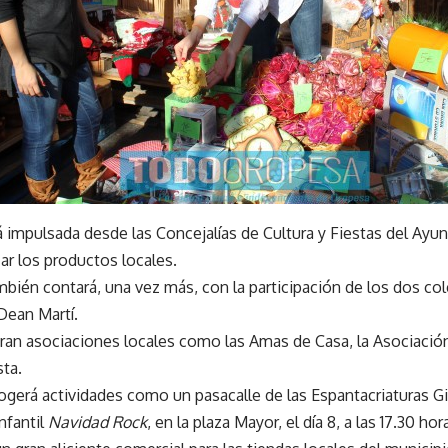
tá impulsada desde las Concejalías de Cultura y Fiestas del Ay
ar los productos locales.
bién contará, una vez más, con la participación de los dos col
Dean Martí.
an asociaciones locales como las Amas de Casa, la Asociación 
ta.
ogerá actividades como un pasacalle de las Espantacriaturas Gig
nfantil
Navidad Rock
, en la plaza Mayor, el día 8, a las 17.30 hor