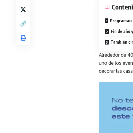
Conten
Programaci
Fin de año 
También ci
Alrededor de 40
uno de los even
decorar las casa