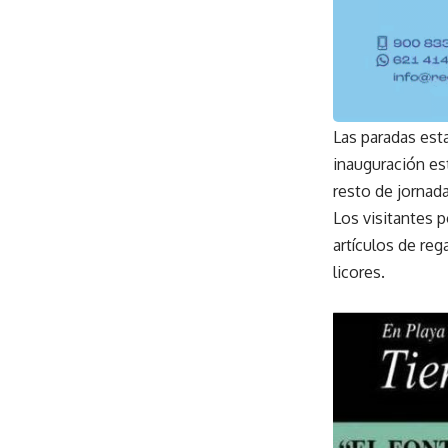
Las paradas esta
inauguración est
resto de jornada
Los visitantes p
artículos de re
licores.