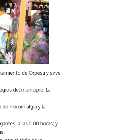
untamiento de Orpesa y sirve
egios del municipio, La
de Fibromialgia y la
antes, a las 11.00 horas; y
as.