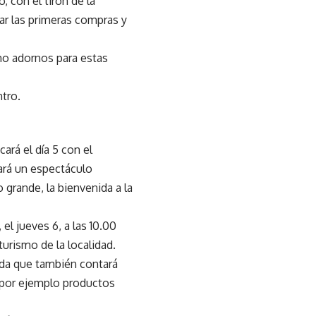
, con el tirón de la
ar las primeras compras y
omo adornos para estas
tro.
rá el día 5 con el
rará un espectáculo
 grande, la bienvenida a la
l jueves 6, a las 10.00
turismo de la localidad.
nada que también contará
 por ejemplo productos