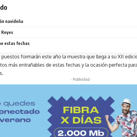
ido
ón navideña
y Reyes
ne estas fechas
 puestos formarán este año la muestra que llega a su XII edi
tos más entrañables de estas fechas y la ocasión perfecta para
s.
- Publicidad -