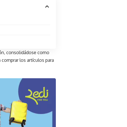
ción, consolidádose como
 comprar los artículos para