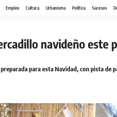
Empleo
Cultura
Urbanismo
Política
Sucesos
D
rcadillo navideño este 
preparada para esta Navidad, con pista de pa