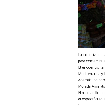
La iniciativa es
para comercializ
El encuentro tam
Mediterranea y 
Además, colabor
Morada Animalis
El mercadillo ac
el espectáculo i