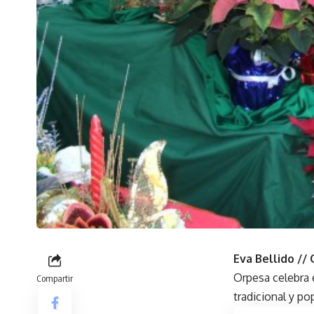
Eva Bellido //
Orpesa celebra e
Compartir
tradicional y po