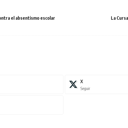
ontra el absentismo escolar
La Curs
X
Seguir