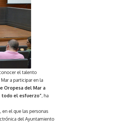
conocer el talento
ar a participar en la
de Oropesa del Mar a
a todo el esfuerzo”
, ha
, en el que las personas
ectrónica del Ayuntamiento