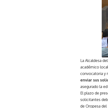
La Alcaldesa de
académico local
convocatoria y 
enviar sus sol
asegurado la edi
El plazo de pres
solicitantes de
de Oropesa del