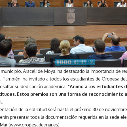
l municipio, Araceli de Moya, ha destacado la importancia de re
. También, ha invitado a todos los estudiantes de Oropesa del M
resaltar su dedicación académica.
“Animo a los estudiantes 
icitudes. Estos premios son una forma de reconocimiento 
l.
entación de la solicitud será hasta el próximo 30 de noviembre
berán presentar toda la documentación requerida en la sede el
 Mar (www.oropesadelmar.es).