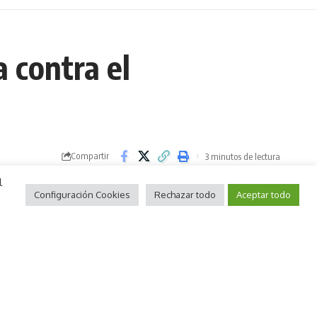
a contra el
Compartir
3 minutos de lectura
l
Configuración Cookies
Rechazar todo
Aceptar todo