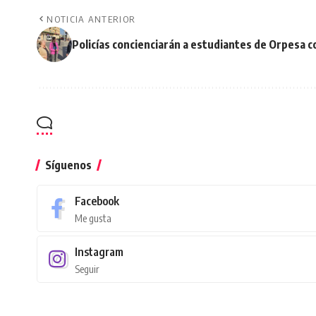
NOTICIA ANTERIOR
Policías concienciarán a estudiantes de Orpesa c
Síguenos
Facebook
Me gusta
Instagram
Seguir