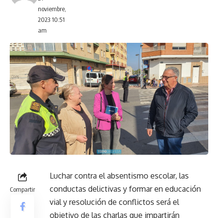
noviembre,
2023 10:51
am
Luchar contra el absentismo escolar, las
conductas delictivas y formar en educación
Compartir
vial y resolución de conflictos será el
objetivo de las charlas que impartirán